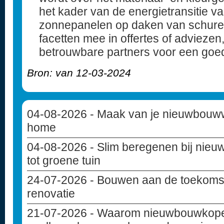
het kader van de energietransitie 
zonnepanelen op daken van schuren 
facetten mee in offertes of advieze
betrouwbare partners voor een goed
Bron: van 12-03-2024
04-08-2026
- Maak van je nieuwbouww
home
04-08-2026
- Slim beregenen bij nie
tot groene tuin
24-07-2026
- Bouwen aan de toekoms
renovatie
21-07-2026
- Waarom nieuwbouwkoper