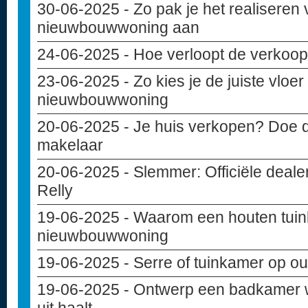
30-06-2025
- Zo pak je het realiseren 
nieuwbouwwoning aan
24-06-2025
- Hoe verloopt de verko
23-06-2025
- Zo kies je de juiste vloe
nieuwbouwwoning
20-06-2025
- Je huis verkopen? Doe d
makelaar
20-06-2025
- Slemmer: Officiële deal
Relly
19-06-2025
- Waarom een houten tuinba
nieuwbouwwoning
19-06-2025
- Serre of tuinkamer op ou
19-06-2025
- Ontwerp een badkamer w