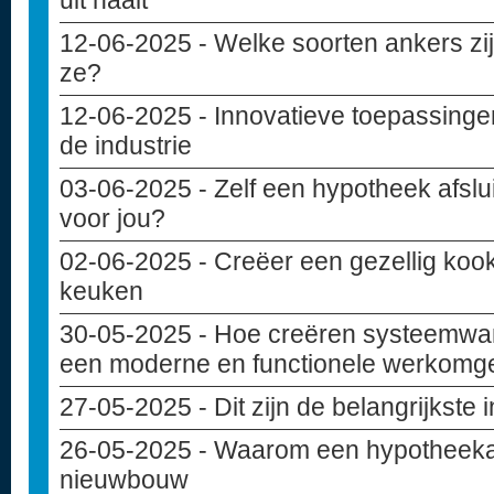
uit haalt
12-06-2025
- Welke soorten ankers zij
ze?
12-06-2025
- Innovatieve toepassinge
de industrie
03-06-2025
- Zelf een hypotheek afslui
voor jou?
02-06-2025
- Creëer een gezellig kook
keuken
30-05-2025
- Hoe creëren systeemwa
een moderne en functionele werkomg
27-05-2025
- Dit zijn de belangrijkste
26-05-2025
- Waarom een hypotheekad
nieuwbouw