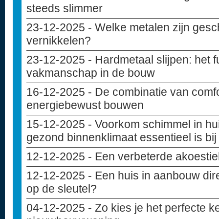
steeds slimmer
23-12-2025
- Welke metalen zijn gesc
vernikkelen?
23-12-2025
- Hardmetaal slijpen: het
vakmanschap in de bouw
16-12-2025
- De combinatie van comfo
energiebewust bouwen
15-12-2025
- Voorkom schimmel in hu
gezond binnenklimaat essentieel is bi
12-12-2025
- Een verbeterde akoesti
12-12-2025
- Een huis in aanbouw dir
op de sleutel?
04-12-2025
- Zo kies je het perfecte 