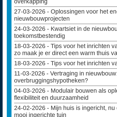
overkapping
27-03-2026
- Oplossingen voor het en
nieuwbouwprojecten
24-03-2026
- Kwartsiet in de nieuwbou
toekomstbestendig
18-03-2026
- Tips voor het inrichten
zo maak je er direct een warm thuis v
18-03-2026
- Tips voor het inrichten 
11-03-2026
- Vertraging in nieuwbouw: 
overbruggingshypotheken?
04-03-2026
- Modulair bouwen als opl
flexibiliteit en duurzaamheid
24-02-2026
- Mijn huis is ingericht, nu
mooi ingerichte tuin