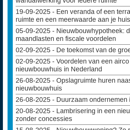
wandafwerking voor iedere ruimte
19-09-2025
- Een veranda of een terr
ruimte en een meerwaarde aan je hui
05-09-2025
- Nieuwbouwhypotheek: di
maandlasten en fiscale voordelen
02-09-2025
- De toekomst van de gro
02-09-2025
- Voordelen van een airco 
nieuwbouwhuis in Nederland
26-08-2025
- Opslagruimte huren naas
nieuwbouwhuis
26-08-2025
- Duurzaam ondernemen in
20-08-2025
- Lambrisering in een ni
zonder concessies