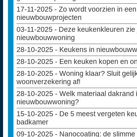
17-11-2025
- Zo wordt voorzien in een
nieuwbouwprojecten
03-11-2025
- Deze keukenkleuren zie j
nieuwbouwwoning
28-10-2025
- Keukens in nieuwbouw
28-10-2025
- Een keuken kopen en o
28-10-2025
- Woning klaar? Sluit geli
woonverzekering af!
28-10-2025
- Welk materiaal dakrand i
nieuwbouwwoning?
15-10-2025
- De 5 meest vergeten keu
badkamer
09-10-2025
- Nanocoating: de slimme