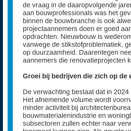
de vraag in de daaropvolgende jare
aan bouwprofessionals was het gev
binnen de bouwbranche is ook alwe
projectaannemers doen er goed aan 
opdrachten. Nieuwbouw is wedero
vanwege de stikstofproblematiek, g
op duurzaamheid. Daarentegen nee
aannemers die renovatieprojecten k
Groei bij bedrijven die zich op de 
De verwachting bestaat dat in 2024
Het afnemende volume wordt voorna
minder activiteit bij architectenbure
bouwmaterialenindustrie en wonin
subsectoren zullen echter naar ver