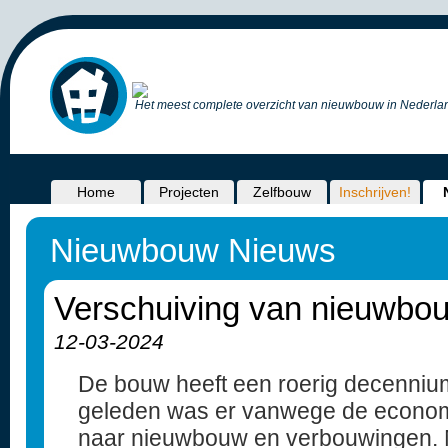
Het meest complete overzicht van nieuwbouw in Nederlan
Home
Projecten
Zelfbouw
Inschrijven!
Nieuwbouw Nieuws
Verschuiving van nieuwbou
12-03-2024
De bouw heeft een roerig decennium
geleden was er vanwege de economi
naar nieuwbouw en verbouwingen. 