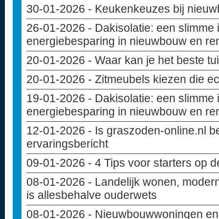
30-01-2026
- Keukenkeuzes bij nieuwb
26-01-2026
- Dakisolatie: een slimme 
energiebesparing in nieuwbouw en re
20-01-2026
- Waar kan je het beste t
20-01-2026
- Zitmeubels kiezen die ec
19-01-2026
- Dakisolatie: een slimme 
energiebesparing in nieuwbouw en re
12-01-2026
- Is graszoden-online.nl 
ervaringsbericht
09-01-2026
- 4 Tips voor starters op 
08-01-2026
- Landelijk wonen, modern
is allesbehalve ouderwets
08-01-2026
- Nieuwbouwwoningen en c