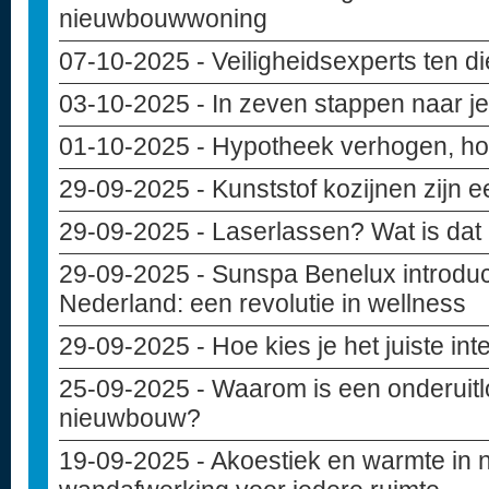
nieuwbouwwoning
07-10-2025
- Veiligheidsexperts ten d
03-10-2025
- In zeven stappen naar 
01-10-2025
- Hypotheek verhogen, hoe
29-09-2025
- Kunststof kozijnen zijn 
29-09-2025
- Laserlassen? Wat is dat
29-09-2025
- Sunspa Benelux introduce
Nederland: een revolutie in wellness
29-09-2025
- Hoe kies je het juiste in
25-09-2025
- Waarom is een onderuitlo
nieuwbouw?
19-09-2025
- Akoestiek en warmte in