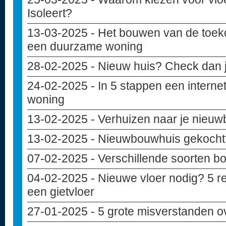
Isoleert?
13-03-2025
- Het bouwen van de toek
een duurzame woning
28-02-2025
- Nieuw huis? Check dan j
24-02-2025
- In 5 stappen een internet
woning
13-02-2025
- Verhuizen naar je nieuwb
13-02-2025
- Nieuwbouwhuis gekocht? 
07-02-2025
- Verschillende soorten b
04-02-2025
- Nieuwe vloer nodig? 5 r
een gietvloer
27-01-2025
- 5 grote misverstanden 