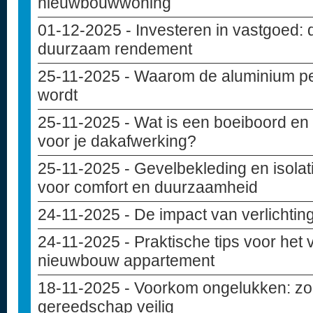
nieuwbouwwoning
01-12-2025
- Investeren in vastgoed: 
duurzaam rendement
25-11-2025
- Waarom de aluminium pe
wordt
25-11-2025
- Wat is een boeiboord en 
voor je dakafwerking?
25-11-2025
- Gevelbekleding en isolat
voor comfort en duurzaamheid
24-11-2025
- De impact van verlichting
24-11-2025
- Praktische tips voor het
nieuwbouw appartement
18-11-2025
- Voorkom ongelukken: zo 
gereedschap veilig