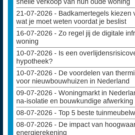
snelle verkoop van hun oude woning
21-07-2026
- Badkamertegels kiezen 
wat je moet weten voordat je beslist
16-07-2026
- Zo regel jij de digitale i
woning
10-07-2026
- Is een overlijdensrisicov
hypotheek?
10-07-2026
- De voordelen van thermi
voor nieuwbouwhuizen in Nederland
09-07-2026
- Woningmarkt in Nederlan
na-isolatie en bouwkundige afwerking
08-07-2026
- Top 5 beste tuinmeubelw
08-07-2026
- De impact van hoogwaar
energierekening