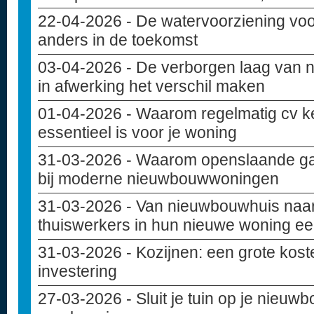
22-04-2026
- De watervoorziening vo
anders in de toekomst
03-04-2026
- De verborgen laag van 
in afwerking het verschil maken
01-04-2026
- Waarom regelmatig cv k
essentieel is voor je woning
31-03-2026
- Waarom openslaande ga
bij moderne nieuwbouwwoningen
31-03-2026
- Van nieuwbouwhuis naar
thuiswerkers in hun nieuwe woning ee
31-03-2026
- Kozijnen: een grote kost
investering
27-03-2026
- Sluit je tuin op je nieu