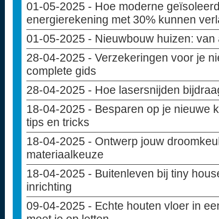
01-05-2025
- Hoe moderne geïsoleer
energierekening met 30% kunnen ver
01-05-2025
- Nieuwbouw huizen: van 
28-04-2025
- Verzekeringen voor je 
complete gids
28-04-2025
- Hoe lasersnijden bijdra
18-04-2025
- Besparen op je nieuwe 
tips en tricks
18-04-2025
- Ontwerp jouw droomkeuke
materiaalkeuze
18-04-2025
- Buitenleven bij tiny hou
inrichting
09-04-2025
- Echte houten vloer in e