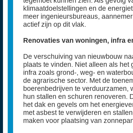
tegemoet kunnen zien. Als gevolg 
klimaatdoelstellingen en de energietr
meer ingenieursbureaus, aannemers 
actief zijn op dit vlak.
Renovaties van woningen, infra e
De verschuiving van nieuwbouw naar
plaats te vinden. Niet alleen als h
infra zoals grond-, weg- en waterbo
de agrarische sector. Met de toen
boerenbedrijven te verduurzamen, w
hun stallen en schuren renoveren. 
het dak en gevels om het energiever
met asbest te verwijderen en stalle
maken voor plaatsing van zonnepan