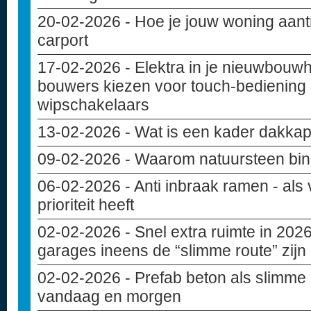
20-02-2026
- Hoe je jouw woning aant
carport
17-02-2026
- Elektra in je nieuwbouw
bouwers kiezen voor touch-bediening 
wipschakelaars
13-02-2026
- Wat is een kader dakkap
09-02-2026
- Waarom natuursteen bin
06-02-2026
- Anti inbraak ramen - als 
prioriteit heeft
02-02-2026
- Snel extra ruimte in 20
garages ineens de “slimme route” zijn
02-02-2026
- Prefab beton als slimme
vandaag en morgen