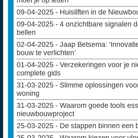
moet je op letten
09-04-2025
- Huisliften in de Nieuwb
09-04-2025
- 4 onzichtbare signalen d
bellen
02-04-2025
- Jaap Betsema: ‘Innovati
bouw te verlichten’
01-04-2025
- Verzekeringen voor je 
complete gids
31-03-2025
- Slimme oplossingen voo
woning
31-03-2025
- Waarom goede tools essen
nieuwbouwproject
25-03-2025
- De stappen binnen een 
25-03-2025
- Waarom kiezen voor vloe