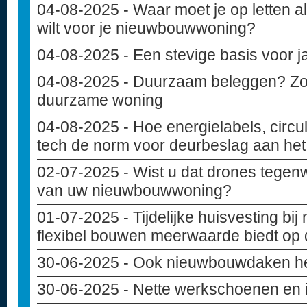
04-08-2025
- Waar moet je op letten 
wilt voor je nieuwbouwwoning?
04-08-2025
- Een stevige basis voor 
04-08-2025
- Duurzaam beleggen? Zo i
duurzame woning
04-08-2025
- Hoe energielabels, circu
tech de norm voor deurbeslag aan het 
02-07-2025
- Wist u dat drones tegen
van uw nieuwbouwwoning?
01-07-2025
- Tijdelijke huisvesting b
flexibel bouwen meerwaarde biedt op
30-06-2025
- Ook nieuwbouwdaken h
30-06-2025
- Nette werkschoenen en