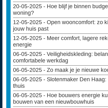
20-05-2025
- Hoe blijf je binnen budget
woning?
12-05-2025
- Open wooncomfort: zo kie
jouw huis past
12-05-2025
- Meer comfort, lagere rek
energie
06-05-2025
- Veiligheidskleding: belan
comfortabele werkdag
06-05-2025
- Zo maak je je nieuwe ko
06-05-2025
- Slotenmaker Den Haag: de
thuis
06-05-2025
- Hoe bouwers energie ku
bouwen van een nieuwbouwhuis