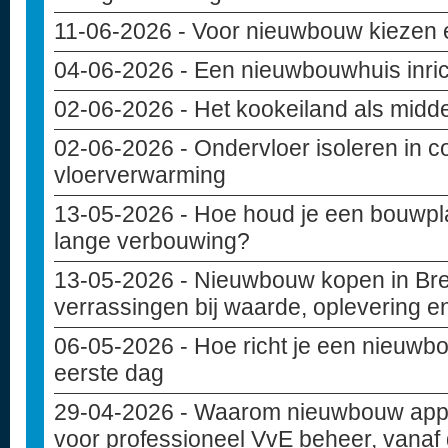
11-06-2026
- Voor nieuwbouw kiezen e
04-06-2026
- Een nieuwbouwhuis inri
02-06-2026
- Het kookeiland als midd
02-06-2026
- Ondervloer isoleren in c
vloerverwarming
13-05-2026
- Hoe houd je een bouwpla
lange verbouwing?
13-05-2026
- Nieuwbouw kopen in Bre
verrassingen bij waarde, oplevering e
06-05-2026
- Hoe richt je een nieuwbo
eerste dag
29-04-2026
- Waarom nieuwbouw appa
voor professioneel VvE beheer, vanaf