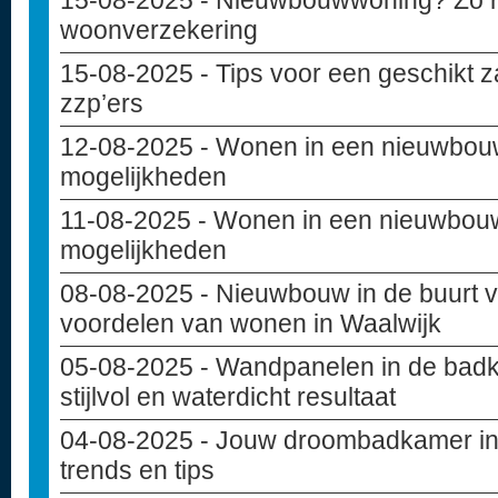
15-08-2025
- Nieuwbouwwoning? Zo reg
woonverzekering
15-08-2025
- Tips voor een geschikt z
zzp’ers
12-08-2025
- Wonen in een nieuwbou
mogelijkheden
11-08-2025
- Wonen in een nieuwbouw
mogelijkheden
08-08-2025
- Nieuwbouw in de buurt va
voordelen van wonen in Waalwijk
05-08-2025
- Wandpanelen in de badk
stijlvol en waterdicht resultaat
04-08-2025
- Jouw droombadkamer in
trends en tips