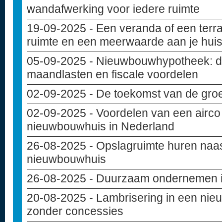
wandafwerking voor iedere ruimte
19-09-2025
- Een veranda of een terr
ruimte en een meerwaarde aan je hui
05-09-2025
- Nieuwbouwhypotheek: di
maandlasten en fiscale voordelen
02-09-2025
- De toekomst van de gro
02-09-2025
- Voordelen van een airco 
nieuwbouwhuis in Nederland
26-08-2025
- Opslagruimte huren naas
nieuwbouwhuis
26-08-2025
- Duurzaam ondernemen in
20-08-2025
- Lambrisering in een ni
zonder concessies