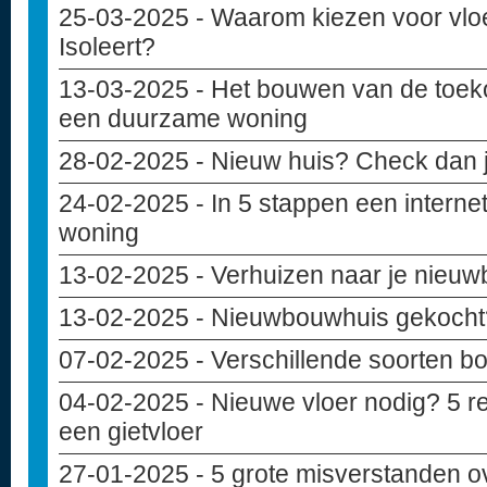
25-03-2025
- Waarom kiezen voor vloe
Isoleert?
13-03-2025
- Het bouwen van de toek
een duurzame woning
28-02-2025
- Nieuw huis? Check dan j
24-02-2025
- In 5 stappen een internet
woning
13-02-2025
- Verhuizen naar je nieuwb
13-02-2025
- Nieuwbouwhuis gekocht? 
07-02-2025
- Verschillende soorten b
04-02-2025
- Nieuwe vloer nodig? 5 r
een gietvloer
27-01-2025
- 5 grote misverstanden 