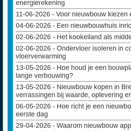
energierekening
11-06-2026
- Voor nieuwbouw kiezen e
04-06-2026
- Een nieuwbouwhuis inri
02-06-2026
- Het kookeiland als midd
02-06-2026
- Ondervloer isoleren in c
vloerverwarming
13-05-2026
- Hoe houd je een bouwpla
lange verbouwing?
13-05-2026
- Nieuwbouw kopen in Bre
verrassingen bij waarde, oplevering e
06-05-2026
- Hoe richt je een nieuwbo
eerste dag
29-04-2026
- Waarom nieuwbouw appa