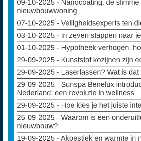
09-10-2025
- Nanocoating: de slimme
nieuwbouwwoning
07-10-2025
- Veiligheidsexperts ten d
03-10-2025
- In zeven stappen naar 
01-10-2025
- Hypotheek verhogen, hoe
29-09-2025
- Kunststof kozijnen zijn 
29-09-2025
- Laserlassen? Wat is dat
29-09-2025
- Sunspa Benelux introduce
Nederland: een revolutie in wellness
29-09-2025
- Hoe kies je het juiste in
25-09-2025
- Waarom is een onderuitlo
nieuwbouw?
19-09-2025
- Akoestiek en warmte in