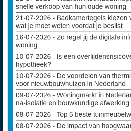
snelle verkoop van hun oude woning
21-07-2026
- Badkamertegels kiezen 
wat je moet weten voordat je beslist
16-07-2026
- Zo regel jij de digitale i
woning
10-07-2026
- Is een overlijdensrisicov
hypotheek?
10-07-2026
- De voordelen van thermi
voor nieuwbouwhuizen in Nederland
09-07-2026
- Woningmarkt in Nederlan
na-isolatie en bouwkundige afwerking
08-07-2026
- Top 5 beste tuinmeubelw
08-07-2026
- De impact van hoogwaar