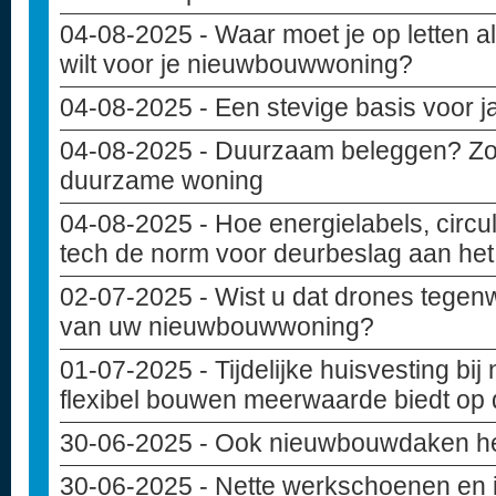
04-08-2025
- Waar moet je op letten 
wilt voor je nieuwbouwwoning?
04-08-2025
- Een stevige basis voor 
04-08-2025
- Duurzaam beleggen? Zo i
duurzame woning
04-08-2025
- Hoe energielabels, circu
tech de norm voor deurbeslag aan het 
02-07-2025
- Wist u dat drones tegen
van uw nieuwbouwwoning?
01-07-2025
- Tijdelijke huisvesting b
flexibel bouwen meerwaarde biedt op
30-06-2025
- Ook nieuwbouwdaken h
30-06-2025
- Nette werkschoenen en