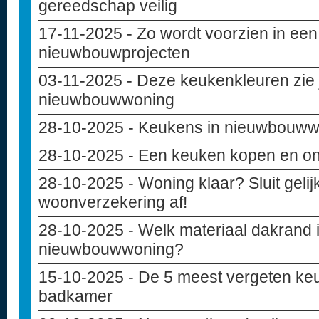
gereedschap veilig
17-11-2025
- Zo wordt voorzien in een
nieuwbouwprojecten
03-11-2025
- Deze keukenkleuren zie j
nieuwbouwwoning
28-10-2025
- Keukens in nieuwbouw
28-10-2025
- Een keuken kopen en o
28-10-2025
- Woning klaar? Sluit geli
woonverzekering af!
28-10-2025
- Welk materiaal dakrand i
nieuwbouwwoning?
15-10-2025
- De 5 meest vergeten keu
badkamer