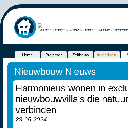
Het meest complete overzicht van nieuwbouw in Nederlan
Home
Projecten
Zelfbouw
Inschrijven!
Nieuwbouw Nieuws
Harmonieus wonen in excl
nieuwbouwvilla's die natuur
verbinden
23-05-2024