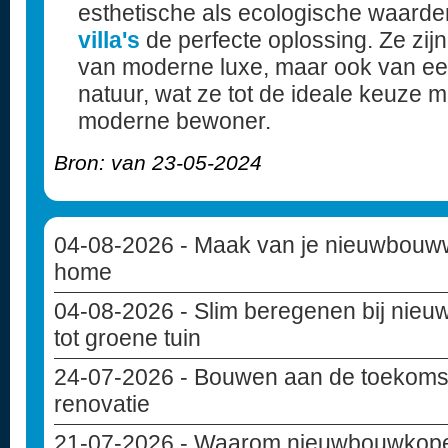
esthetische als ecologische waarde
villa's
de perfecte oplossing. Ze zij
van moderne luxe, maar ook van ee
natuur, wat ze tot de ideale keuze 
moderne bewoner.
Bron: van 23-05-2024
04-08-2026
- Maak van je nieuwbouww
home
04-08-2026
- Slim beregenen bij nie
tot groene tuin
24-07-2026
- Bouwen aan de toekoms
renovatie
21-07-2026
- Waarom nieuwbouwkoper