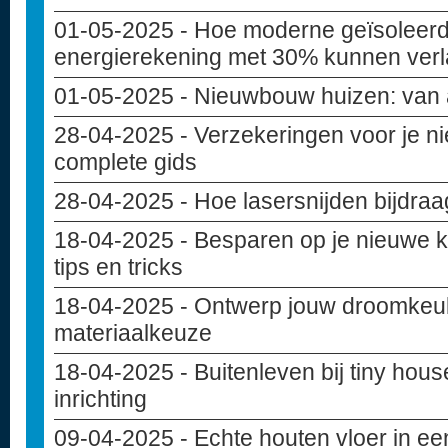
01-05-2025
- Hoe moderne geïsoleer
energierekening met 30% kunnen ver
01-05-2025
- Nieuwbouw huizen: van 
28-04-2025
- Verzekeringen voor je 
complete gids
28-04-2025
- Hoe lasersnijden bijdra
18-04-2025
- Besparen op je nieuwe 
tips en tricks
18-04-2025
- Ontwerp jouw droomkeuke
materiaalkeuze
18-04-2025
- Buitenleven bij tiny hou
inrichting
09-04-2025
- Echte houten vloer in e