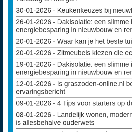
30-01-2026
- Keukenkeuzes bij nieuwb
26-01-2026
- Dakisolatie: een slimme 
energiebesparing in nieuwbouw en re
20-01-2026
- Waar kan je het beste t
20-01-2026
- Zitmeubels kiezen die ec
19-01-2026
- Dakisolatie: een slimme 
energiebesparing in nieuwbouw en re
12-01-2026
- Is graszoden-online.nl 
ervaringsbericht
09-01-2026
- 4 Tips voor starters op 
08-01-2026
- Landelijk wonen, modern
is allesbehalve ouderwets