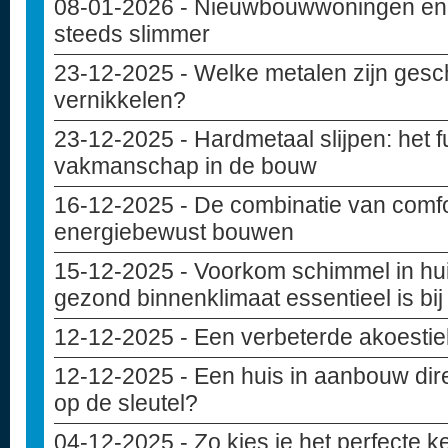
08-01-2026
- Nieuwbouwwoningen en c
steeds slimmer
23-12-2025
- Welke metalen zijn gesc
vernikkelen?
23-12-2025
- Hardmetaal slijpen: het
vakmanschap in de bouw
16-12-2025
- De combinatie van comfo
energiebewust bouwen
15-12-2025
- Voorkom schimmel in hu
gezond binnenklimaat essentieel is bi
12-12-2025
- Een verbeterde akoesti
12-12-2025
- Een huis in aanbouw dir
op de sleutel?
04-12-2025
- Zo kies je het perfecte 