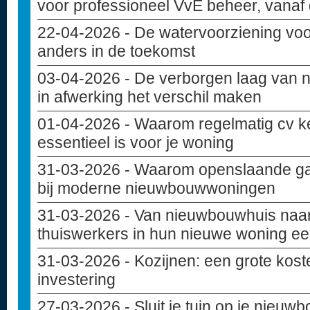
voor professioneel VvE beheer, vanaf
22-04-2026
- De watervoorziening vo
anders in de toekomst
03-04-2026
- De verborgen laag van 
in afwerking het verschil maken
01-04-2026
- Waarom regelmatig cv k
essentieel is voor je woning
31-03-2026
- Waarom openslaande ga
bij moderne nieuwbouwwoningen
31-03-2026
- Van nieuwbouwhuis naar
thuiswerkers in hun nieuwe woning ee
31-03-2026
- Kozijnen: een grote kost
investering
27-03-2026
- Sluit je tuin op je nieu