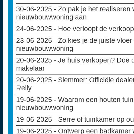
30-06-2025
- Zo pak je het realiseren 
nieuwbouwwoning aan
24-06-2025
- Hoe verloopt de verko
23-06-2025
- Zo kies je de juiste vloe
nieuwbouwwoning
20-06-2025
- Je huis verkopen? Doe d
makelaar
20-06-2025
- Slemmer: Officiële deal
Relly
19-06-2025
- Waarom een houten tuinba
nieuwbouwwoning
19-06-2025
- Serre of tuinkamer op ou
19-06-2025
- Ontwerp een badkamer w