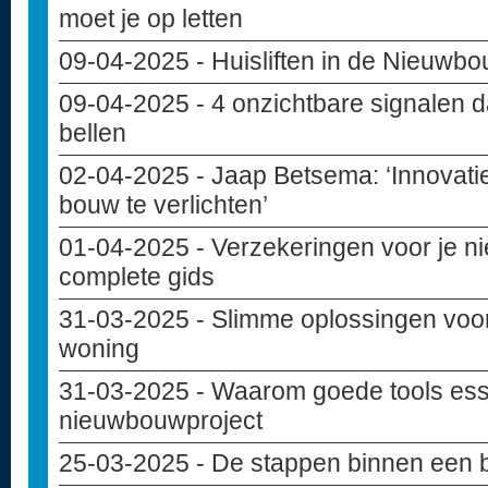
moet je op letten
09-04-2025
- Huisliften in de Nieuwb
09-04-2025
- 4 onzichtbare signalen d
bellen
02-04-2025
- Jaap Betsema: ‘Innovati
bouw te verlichten’
01-04-2025
- Verzekeringen voor je 
complete gids
31-03-2025
- Slimme oplossingen voo
woning
31-03-2025
- Waarom goede tools essen
nieuwbouwproject
25-03-2025
- De stappen binnen een 