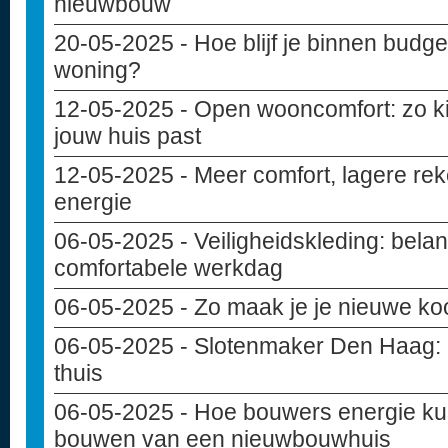
nieuwbouw
20-05-2025
- Hoe blijf je binnen budget
woning?
12-05-2025
- Open wooncomfort: zo kie
jouw huis past
12-05-2025
- Meer comfort, lagere rek
energie
06-05-2025
- Veiligheidskleding: belan
comfortabele werkdag
06-05-2025
- Zo maak je je nieuwe ko
06-05-2025
- Slotenmaker Den Haag: de
thuis
06-05-2025
- Hoe bouwers energie ku
bouwen van een nieuwbouwhuis