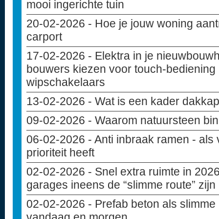
mooi ingerichte tuin
20-02-2026
- Hoe je jouw woning aant
carport
17-02-2026
- Elektra in je nieuwbouw
bouwers kiezen voor touch-bediening 
wipschakelaars
13-02-2026
- Wat is een kader dakkap
09-02-2026
- Waarom natuursteen bin
06-02-2026
- Anti inbraak ramen - als 
prioriteit heeft
02-02-2026
- Snel extra ruimte in 20
garages ineens de “slimme route” zijn
02-02-2026
- Prefab beton als slimme
vandaag en morgen