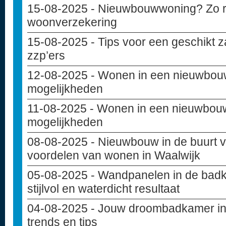
15-08-2025
- Nieuwbouwwoning? Zo reg
woonverzekering
15-08-2025
- Tips voor een geschikt z
zzp’ers
12-08-2025
- Wonen in een nieuwbou
mogelijkheden
11-08-2025
- Wonen in een nieuwbouw
mogelijkheden
08-08-2025
- Nieuwbouw in de buurt va
voordelen van wonen in Waalwijk
05-08-2025
- Wandpanelen in de badk
stijlvol en waterdicht resultaat
04-08-2025
- Jouw droombadkamer in
trends en tips