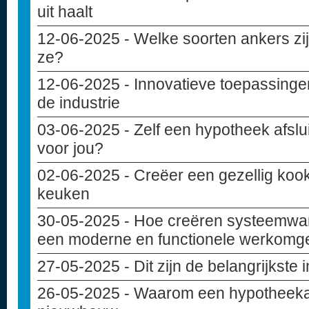
uit haalt
12-06-2025
- Welke soorten ankers zij
ze?
12-06-2025
- Innovatieve toepassinge
de industrie
03-06-2025
- Zelf een hypotheek afslui
voor jou?
02-06-2025
- Creëer een gezellig kook
keuken
30-05-2025
- Hoe creëren systeemwa
een moderne en functionele werkomg
27-05-2025
- Dit zijn de belangrijkste
26-05-2025
- Waarom een hypotheekad