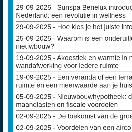
29-09-2025
- Sunspa Benelux introduce
Nederland: een revolutie in wellness
29-09-2025
- Hoe kies je het juiste in
25-09-2025
- Waarom is een onderuitlo
nieuwbouw?
19-09-2025
- Akoestiek en warmte in
wandafwerking voor iedere ruimte
19-09-2025
- Een veranda of een terr
ruimte en een meerwaarde aan je hui
05-09-2025
- Nieuwbouwhypotheek: di
maandlasten en fiscale voordelen
02-09-2025
- De toekomst van de gro
02-09-2025
- Voordelen van een airco 