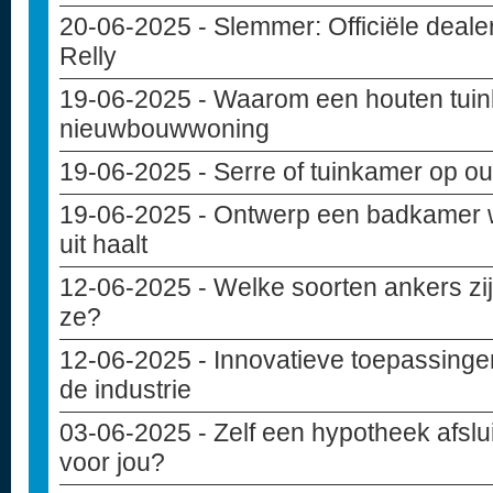
20-06-2025
- Slemmer: Officiële deal
Relly
19-06-2025
- Waarom een houten tuinba
nieuwbouwwoning
19-06-2025
- Serre of tuinkamer op ou
19-06-2025
- Ontwerp een badkamer w
uit haalt
12-06-2025
- Welke soorten ankers zij
ze?
12-06-2025
- Innovatieve toepassinge
de industrie
03-06-2025
- Zelf een hypotheek afslui
voor jou?