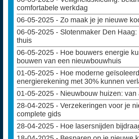
comfortabele werkdag
06-05-2025
- Zo maak je je nieuwe ko
06-05-2025
- Slotenmaker Den Haag: de
thuis
06-05-2025
- Hoe bouwers energie ku
bouwen van een nieuwbouwhuis
01-05-2025
- Hoe moderne geïsoleer
energierekening met 30% kunnen ver
01-05-2025
- Nieuwbouw huizen: van 
28-04-2025
- Verzekeringen voor je 
complete gids
28-04-2025
- Hoe lasersnijden bijdra
18-04-2025
- Besparen op je nieuwe 