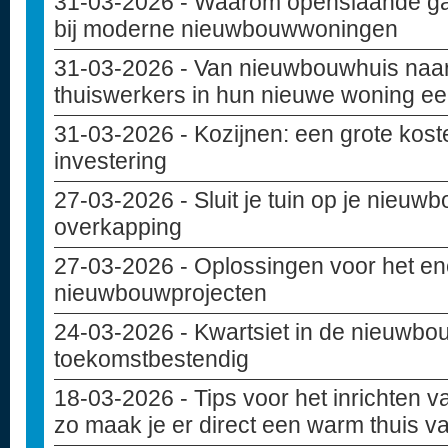
31-03-2026
- Waarom openslaande ga
bij moderne nieuwbouwwoningen
31-03-2026
- Van nieuwbouwhuis naar
thuiswerkers in hun nieuwe woning ee
31-03-2026
- Kozijnen: een grote kost
investering
27-03-2026
- Sluit je tuin op je nieu
overkapping
27-03-2026
- Oplossingen voor het en
nieuwbouwprojecten
24-03-2026
- Kwartsiet in de nieuwbou
toekomstbestendig
18-03-2026
- Tips voor het inrichten
zo maak je er direct een warm thuis v