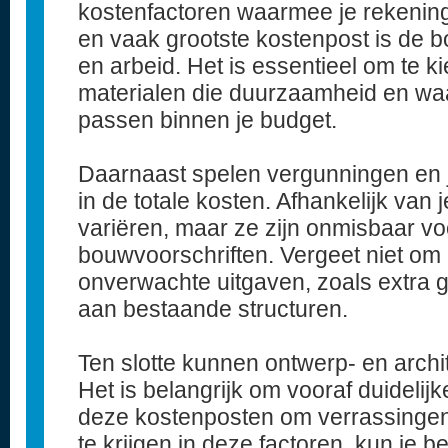
kostenfactoren waarmee je rekenin
en vaak grootste kostenpost is de bo
en arbeid. Het is essentieel om te 
materialen die duurzaamheid en wa
passen binnen je budget.
Daarnaast spelen vergunningen en j
in de totale kosten. Afhankelijk van
variëren, maar ze zijn onmisbaar vo
bouwvoorschriften. Vergeet niet om
onverwachte uitgaven, zoals extra
aan bestaande structuren.
Ten slotte kunnen ontwerp- en archit
Het is belangrijk om vooraf duideli
deze kostenposten om verrassingen
te krijgen in deze factoren, kun je b