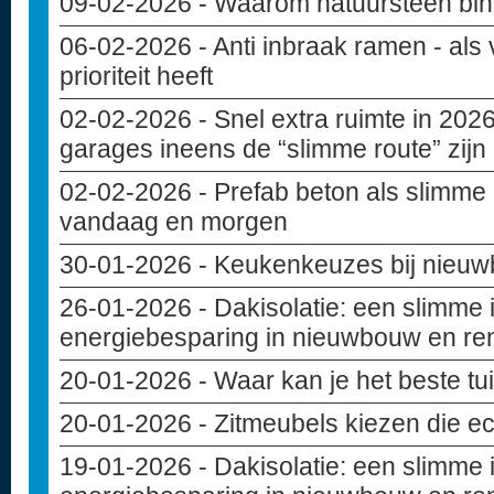
09-02-2026
- Waarom natuursteen bin
06-02-2026
- Anti inbraak ramen - als 
prioriteit heeft
02-02-2026
- Snel extra ruimte in 20
garages ineens de “slimme route” zijn
02-02-2026
- Prefab beton als slimme
vandaag en morgen
30-01-2026
- Keukenkeuzes bij nieuwb
26-01-2026
- Dakisolatie: een slimme 
energiebesparing in nieuwbouw en re
20-01-2026
- Waar kan je het beste t
20-01-2026
- Zitmeubels kiezen die ec
19-01-2026
- Dakisolatie: een slimme 