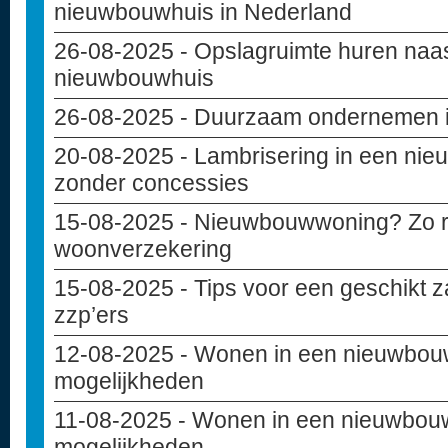
nieuwbouwhuis in Nederland
26-08-2025
- Opslagruimte huren naas
nieuwbouwhuis
26-08-2025
- Duurzaam ondernemen in
20-08-2025
- Lambrisering in een ni
zonder concessies
15-08-2025
- Nieuwbouwwoning? Zo reg
woonverzekering
15-08-2025
- Tips voor een geschikt z
zzp’ers
12-08-2025
- Wonen in een nieuwbou
mogelijkheden
11-08-2025
- Wonen in een nieuwbouw
mogelijkheden