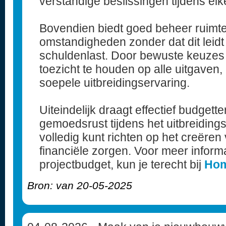
verstandige beslissingen tijdens elk
Bovendien biedt goed beheer ruimt
omstandigheden zonder dat dit leidt 
schuldenlast. Door bewuste keuzes
toezicht te houden op alle uitgaven,
soepele uitbreidingservaring.
Uiteindelijk draagt effectief budgett
gemoedsrust tijdens het uitbreiding
volledig kunt richten op het creëren
financiële zorgen. Voor meer inform
projectbudget, kun je terecht bij
Hom
Bron: van 20-05-2025