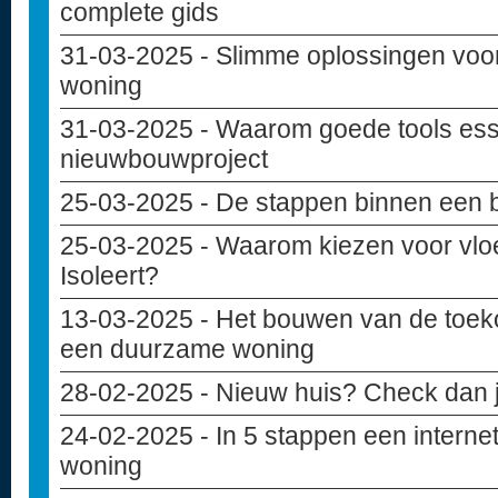
complete gids
31-03-2025
- Slimme oplossingen voo
woning
31-03-2025
- Waarom goede tools essen
nieuwbouwproject
25-03-2025
- De stappen binnen een 
25-03-2025
- Waarom kiezen voor vloe
Isoleert?
13-03-2025
- Het bouwen van de toek
een duurzame woning
28-02-2025
- Nieuw huis? Check dan j
24-02-2025
- In 5 stappen een internet
woning