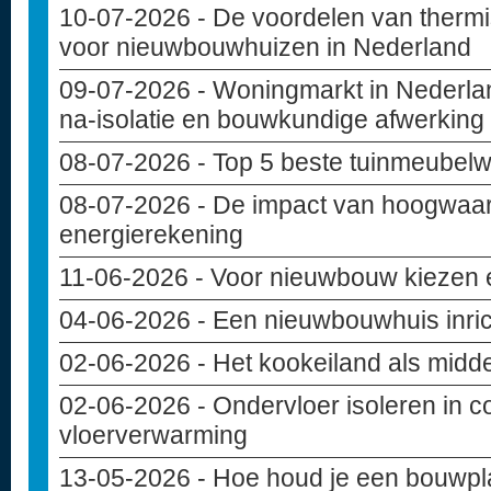
10-07-2026
- De voordelen van thermi
voor nieuwbouwhuizen in Nederland
09-07-2026
- Woningmarkt in Nederlan
na-isolatie en bouwkundige afwerking
08-07-2026
- Top 5 beste tuinmeubelw
08-07-2026
- De impact van hoogwaar
energierekening
11-06-2026
- Voor nieuwbouw kiezen e
04-06-2026
- Een nieuwbouwhuis inri
02-06-2026
- Het kookeiland als midd
02-06-2026
- Ondervloer isoleren in c
vloerverwarming
13-05-2026
- Hoe houd je een bouwpla