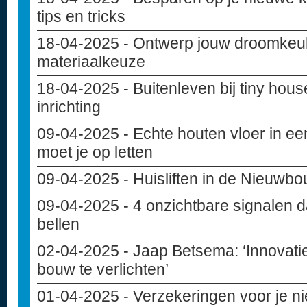
tips en tricks
18-04-2025
- Ontwerp jouw droomkeuke
materiaalkeuze
18-04-2025
- Buitenleven bij tiny hou
inrichting
09-04-2025
- Echte houten vloer in e
moet je op letten
09-04-2025
- Huisliften in de Nieuwb
09-04-2025
- 4 onzichtbare signalen d
bellen
02-04-2025
- Jaap Betsema: ‘Innovati
bouw te verlichten’
01-04-2025
- Verzekeringen voor je 