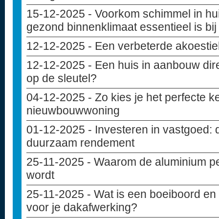
15-12-2025
- Voorkom schimmel in hu
gezond binnenklimaat essentieel is bi
12-12-2025
- Een verbeterde akoesti
12-12-2025
- Een huis in aanbouw dir
op de sleutel?
04-12-2025
- Zo kies je het perfecte 
nieuwbouwwoning
01-12-2025
- Investeren in vastgoed: 
duurzaam rendement
25-11-2025
- Waarom de aluminium pe
wordt
25-11-2025
- Wat is een boeiboord en 
voor je dakafwerking?