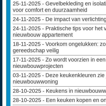
25-11-2025
- Gevelbekleding en isolat
voor comfort en duurzaamheid
24-11-2025
- De impact van verlichting
24-11-2025
- Praktische tips voor het
nieuwbouw appartement
18-11-2025
- Voorkom ongelukken: zo 
gereedschap veilig
17-11-2025
- Zo wordt voorzien in een
nieuwbouwprojecten
03-11-2025
- Deze keukenkleuren zie j
nieuwbouwwoning
28-10-2025
- Keukens in nieuwbouw
28-10-2025
- Een keuken kopen en o