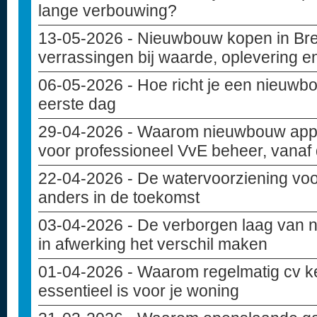
lange verbouwing?
13-05-2026
- Nieuwbouw kopen in Bre
verrassingen bij waarde, oplevering e
06-05-2026
- Hoe richt je een nieuwbo
eerste dag
29-04-2026
- Waarom nieuwbouw appa
voor professioneel VvE beheer, vanaf
22-04-2026
- De watervoorziening vo
anders in de toekomst
03-04-2026
- De verborgen laag van 
in afwerking het verschil maken
01-04-2026
- Waarom regelmatig cv k
essentieel is voor je woning