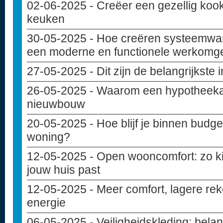
02-06-2025
- Creëer een gezellig kook
keuken
30-05-2025
- Hoe creëren systeemwa
een moderne en functionele werkomg
27-05-2025
- Dit zijn de belangrijkste
26-05-2025
- Waarom een hypotheekad
nieuwbouw
20-05-2025
- Hoe blijf je binnen budget
woning?
12-05-2025
- Open wooncomfort: zo kie
jouw huis past
12-05-2025
- Meer comfort, lagere rek
energie
06-05-2025
- Veiligheidskleding: belan