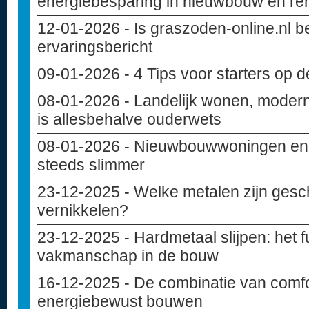
energiebesparing in nieuwbouw en re
12-01-2026
- Is graszoden-online.nl 
ervaringsbericht
09-01-2026
- 4 Tips voor starters op 
08-01-2026
- Landelijk wonen, modern
is allesbehalve ouderwets
08-01-2026
- Nieuwbouwwoningen en c
steeds slimmer
23-12-2025
- Welke metalen zijn gesc
vernikkelen?
23-12-2025
- Hardmetaal slijpen: het
vakmanschap in de bouw
16-12-2025
- De combinatie van comfo
energiebewust bouwen