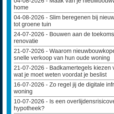
04-08-2026
- Maak van je nieuwbouww
home
04-08-2026
- Slim beregenen bij nie
tot groene tuin
24-07-2026
- Bouwen aan de toekoms
renovatie
21-07-2026
- Waarom nieuwbouwkoper
snelle verkoop van hun oude woning
21-07-2026
- Badkamertegels kiezen 
wat je moet weten voordat je beslist
16-07-2026
- Zo regel jij de digitale i
woning
10-07-2026
- Is een overlijdensrisicov
hypotheek?