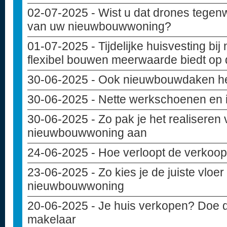
02-07-2025
- Wist u dat drones tegen
van uw nieuwbouwwoning?
01-07-2025
- Tijdelijke huisvesting b
flexibel bouwen meerwaarde biedt op
30-06-2025
- Ook nieuwbouwdaken h
30-06-2025
- Nette werkschoenen en
30-06-2025
- Zo pak je het realiseren 
nieuwbouwwoning aan
24-06-2025
- Hoe verloopt de verko
23-06-2025
- Zo kies je de juiste vloe
nieuwbouwwoning
20-06-2025
- Je huis verkopen? Doe d
makelaar