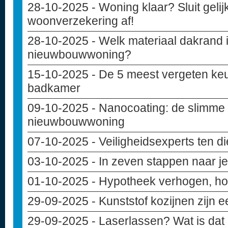
28-10-2025
- Woning klaar? Sluit geli
woonverzekering af!
28-10-2025
- Welk materiaal dakrand i
nieuwbouwwoning?
15-10-2025
- De 5 meest vergeten keu
badkamer
09-10-2025
- Nanocoating: de slimme
nieuwbouwwoning
07-10-2025
- Veiligheidsexperts ten d
03-10-2025
- In zeven stappen naar 
01-10-2025
- Hypotheek verhogen, hoe
29-09-2025
- Kunststof kozijnen zijn 
29-09-2025
- Laserlassen? Wat is dat