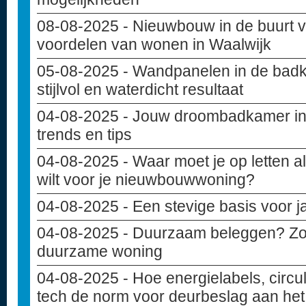
08-08-2025
- Nieuwbouw in de buurt va
voordelen van wonen in Waalwijk
05-08-2025
- Wandpanelen in de badk
stijlvol en waterdicht resultaat
04-08-2025
- Jouw droombadkamer in
trends en tips
04-08-2025
- Waar moet je op letten 
wilt voor je nieuwbouwwoning?
04-08-2025
- Een stevige basis voor 
04-08-2025
- Duurzaam beleggen? Zo i
duurzame woning
04-08-2025
- Hoe energielabels, circu
tech de norm voor deurbeslag aan het 