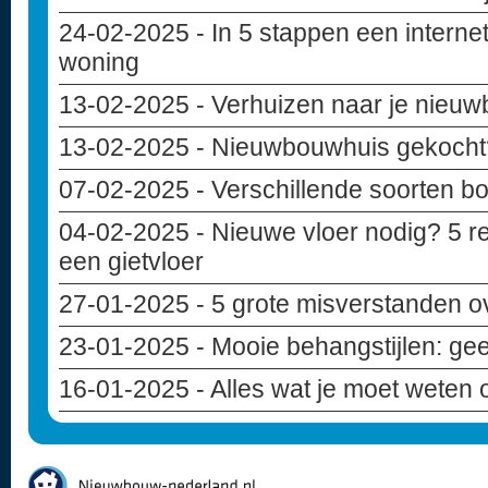
24-02-2025
- In 5 stappen een internet
woning
13-02-2025
- Verhuizen naar je nieuwb
13-02-2025
- Nieuwbouwhuis gekocht? 
07-02-2025
- Verschillende soorten b
04-02-2025
- Nieuwe vloer nodig? 5 r
een gietvloer
27-01-2025
- 5 grote misverstanden 
23-01-2025
- Mooie behangstijlen: geef
16-01-2025
- Alles wat je moet weten