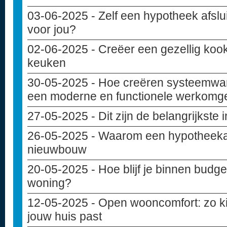
03-06-2025
- Zelf een hypotheek afslui
voor jou?
02-06-2025
- Creëer een gezellig kook
keuken
30-05-2025
- Hoe creëren systeemwa
een moderne en functionele werkomg
27-05-2025
- Dit zijn de belangrijkste
26-05-2025
- Waarom een hypotheekad
nieuwbouw
20-05-2025
- Hoe blijf je binnen budget
woning?
12-05-2025
- Open wooncomfort: zo kie
jouw huis past