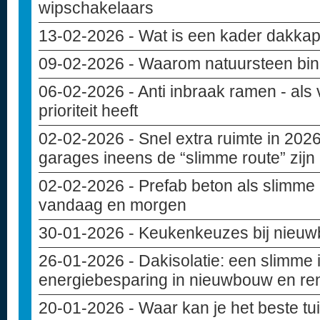
wipschakelaars
13-02-2026
- Wat is een kader dakkap
09-02-2026
- Waarom natuursteen bin
06-02-2026
- Anti inbraak ramen - als 
prioriteit heeft
02-02-2026
- Snel extra ruimte in 20
garages ineens de “slimme route” zijn
02-02-2026
- Prefab beton als slimme
vandaag en morgen
30-01-2026
- Keukenkeuzes bij nieuwb
26-01-2026
- Dakisolatie: een slimme 
energiebesparing in nieuwbouw en re
20-01-2026
- Waar kan je het beste t