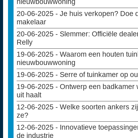
nieuwbouwwoning
20-06-2025
- Je huis verkopen? Doe d
makelaar
20-06-2025
- Slemmer: Officiële deal
Relly
19-06-2025
- Waarom een houten tuinba
nieuwbouwwoning
19-06-2025
- Serre of tuinkamer op ou
19-06-2025
- Ontwerp een badkamer w
uit haalt
12-06-2025
- Welke soorten ankers zij
ze?
12-06-2025
- Innovatieve toepassinge
de industrie