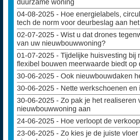
duurzame woning
04-08-2025
- Hoe energielabels, circu
tech de norm voor deurbeslag aan het 
02-07-2025
- Wist u dat drones tegen
van uw nieuwbouwwoning?
01-07-2025
- Tijdelijke huisvesting b
flexibel bouwen meerwaarde biedt op
30-06-2025
- Ook nieuwbouwdaken h
30-06-2025
- Nette werkschoenen en
30-06-2025
- Zo pak je het realiseren 
nieuwbouwwoning aan
24-06-2025
- Hoe verloopt de verko
23-06-2025
- Zo kies je de juiste vloe