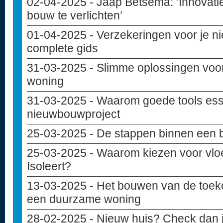
02-04-2025
- Jaap Betsema: ‘Innovati
bouw te verlichten’
01-04-2025
- Verzekeringen voor je 
complete gids
31-03-2025
- Slimme oplossingen voo
woning
31-03-2025
- Waarom goede tools essen
nieuwbouwproject
25-03-2025
- De stappen binnen een 
25-03-2025
- Waarom kiezen voor vloe
Isoleert?
13-03-2025
- Het bouwen van de toek
een duurzame woning
28-02-2025
- Nieuw huis? Check dan j