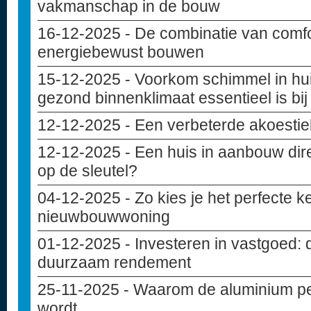
vakmanschap in de bouw
16-12-2025
- De combinatie van comfo
energiebewust bouwen
15-12-2025
- Voorkom schimmel in hu
gezond binnenklimaat essentieel is bi
12-12-2025
- Een verbeterde akoesti
12-12-2025
- Een huis in aanbouw dir
op de sleutel?
04-12-2025
- Zo kies je het perfecte 
nieuwbouwwoning
01-12-2025
- Investeren in vastgoed: 
duurzaam rendement
25-11-2025
- Waarom de aluminium pe
wordt