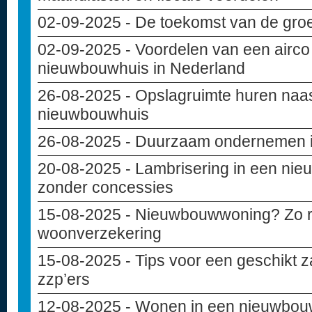
02-09-2025
- De toekomst van de gro
02-09-2025
- Voordelen van een airco 
nieuwbouwhuis in Nederland
26-08-2025
- Opslagruimte huren naas
nieuwbouwhuis
26-08-2025
- Duurzaam ondernemen in
20-08-2025
- Lambrisering in een ni
zonder concessies
15-08-2025
- Nieuwbouwwoning? Zo reg
woonverzekering
15-08-2025
- Tips voor een geschikt z
zzp’ers
12-08-2025
- Wonen in een nieuwbou