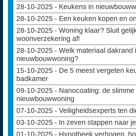
28-10-2025
- Keukens in nieuwbouw
28-10-2025
- Een keuken kopen en o
28-10-2025
- Woning klaar? Sluit geli
woonverzekering af!
28-10-2025
- Welk materiaal dakrand i
nieuwbouwwoning?
15-10-2025
- De 5 meest vergeten keu
badkamer
09-10-2025
- Nanocoating: de slimme
nieuwbouwwoning
07-10-2025
- Veiligheidsexperts ten d
03-10-2025
- In zeven stappen naar 
01-10-2025
- Hypotheek verhogen, hoe