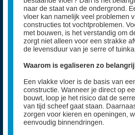
bestaande vloer? Dan is het belangr
naar de staat van de ondergrond. E
vloer kan namelijk veel problemen 
constructies tot vochtproblemen. Vo
met bouwen, is het verstandig om de 
zorgt niet alleen voor een strakke a
de levensduur van je serre of tuink
Waarom is egaliseren zo belangri
Een vlakke vloer is de basis van een
constructie. Wanneer je direct op e
bouwt, loop je het risico dat de serr
van tijd scheef gaat staan. Daarnaas
zorgen voor kieren en openingen, 
eenvoudig binnendringen.