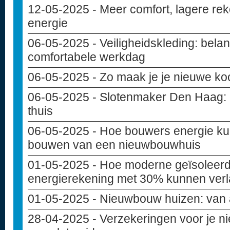
12-05-2025
- Meer comfort, lagere rek
energie
06-05-2025
- Veiligheidskleding: belan
comfortabele werkdag
06-05-2025
- Zo maak je je nieuwe ko
06-05-2025
- Slotenmaker Den Haag: de
thuis
06-05-2025
- Hoe bouwers energie ku
bouwen van een nieuwbouwhuis
01-05-2025
- Hoe moderne geïsoleer
energierekening met 30% kunnen ver
01-05-2025
- Nieuwbouw huizen: van 
28-04-2025
- Verzekeringen voor je 