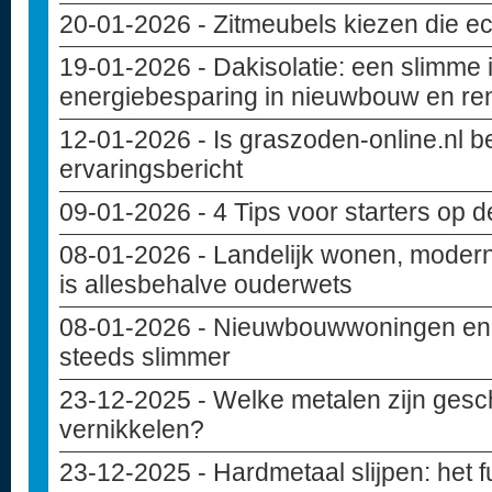
20-01-2026
- Zitmeubels kiezen die ec
19-01-2026
- Dakisolatie: een slimme 
energiebesparing in nieuwbouw en re
12-01-2026
- Is graszoden-online.nl 
ervaringsbericht
09-01-2026
- 4 Tips voor starters op 
08-01-2026
- Landelijk wonen, modern
is allesbehalve ouderwets
08-01-2026
- Nieuwbouwwoningen en c
steeds slimmer
23-12-2025
- Welke metalen zijn gesc
vernikkelen?
23-12-2025
- Hardmetaal slijpen: het