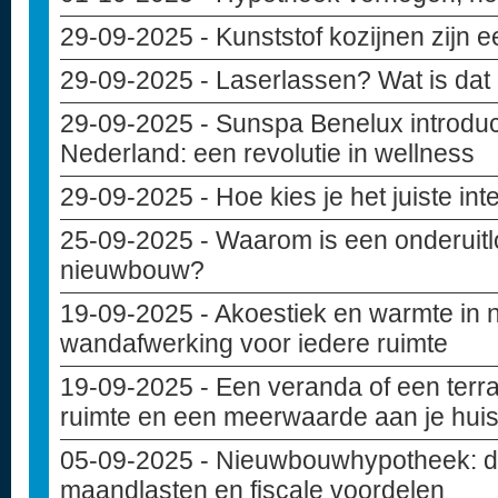
29-09-2025
- Kunststof kozijnen zijn 
29-09-2025
- Laserlassen? Wat is dat
29-09-2025
- Sunspa Benelux introduce
Nederland: een revolutie in wellness
29-09-2025
- Hoe kies je het juiste in
25-09-2025
- Waarom is een onderuitlo
nieuwbouw?
19-09-2025
- Akoestiek en warmte in
wandafwerking voor iedere ruimte
19-09-2025
- Een veranda of een terr
ruimte en een meerwaarde aan je hui
05-09-2025
- Nieuwbouwhypotheek: di
maandlasten en fiscale voordelen