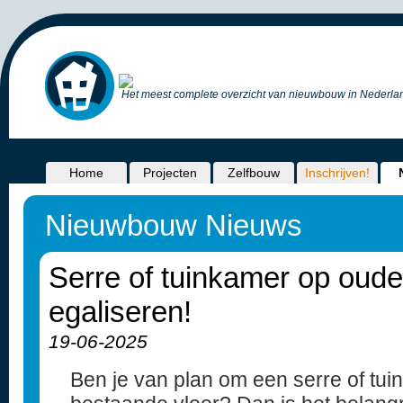
Het meest complete overzicht van nieuwbouw in Nederlan
Home
Projecten
Zelfbouw
Inschrijven!
Nieuwbouw Nieuws
Serre of tuinkamer op oude
egaliseren!
19-06-2025
Ben je van plan om een serre of tui