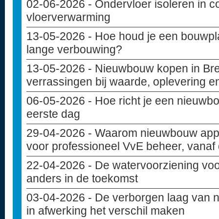
02-06-2026
- Ondervloer isoleren in c
vloerverwarming
13-05-2026
- Hoe houd je een bouwpla
lange verbouwing?
13-05-2026
- Nieuwbouw kopen in Bre
verrassingen bij waarde, oplevering e
06-05-2026
- Hoe richt je een nieuwbo
eerste dag
29-04-2026
- Waarom nieuwbouw appa
voor professioneel VvE beheer, vanaf
22-04-2026
- De watervoorziening vo
anders in de toekomst
03-04-2026
- De verborgen laag van 
in afwerking het verschil maken