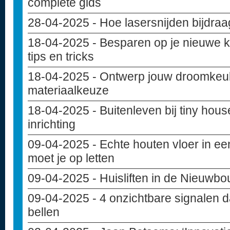
complete gids
28-04-2025
- Hoe lasersnijden bijdra
18-04-2025
- Besparen op je nieuwe 
tips en tricks
18-04-2025
- Ontwerp jouw droomkeuke
materiaalkeuze
18-04-2025
- Buitenleven bij tiny hou
inrichting
09-04-2025
- Echte houten vloer in e
moet je op letten
09-04-2025
- Huisliften in de Nieuwb
09-04-2025
- 4 onzichtbare signalen d
bellen