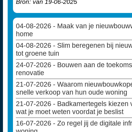
Bron: van 19-06-2025
04-08-2026
- Maak van je nieuwbouww
home
04-08-2026
- Slim beregenen bij nie
tot groene tuin
24-07-2026
- Bouwen aan de toekoms
renovatie
21-07-2026
- Waarom nieuwbouwkoper
snelle verkoop van hun oude woning
21-07-2026
- Badkamertegels kiezen 
wat je moet weten voordat je beslist
16-07-2026
- Zo regel jij de digitale i
woning