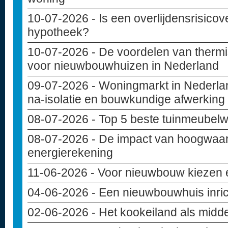
10-07-2026
- Is een overlijdensrisicov
hypotheek?
10-07-2026
- De voordelen van thermi
voor nieuwbouwhuizen in Nederland
09-07-2026
- Woningmarkt in Nederlan
na-isolatie en bouwkundige afwerking
08-07-2026
- Top 5 beste tuinmeubelw
08-07-2026
- De impact van hoogwaar
energierekening
11-06-2026
- Voor nieuwbouw kiezen e
04-06-2026
- Een nieuwbouwhuis inri
02-06-2026
- Het kookeiland als midd