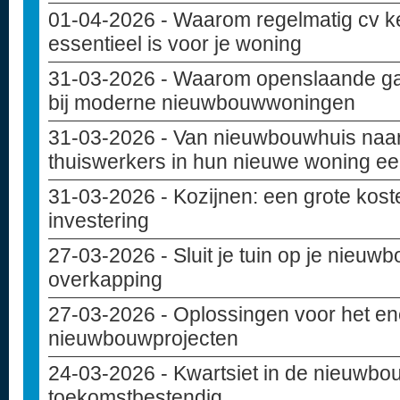
01-04-2026
- Waarom regelmatig cv k
essentieel is voor je woning
31-03-2026
- Waarom openslaande ga
bij moderne nieuwbouwwoningen
31-03-2026
- Van nieuwbouwhuis naar
thuiswerkers in hun nieuwe woning ee
31-03-2026
- Kozijnen: een grote kost
investering
27-03-2026
- Sluit je tuin op je nieu
overkapping
27-03-2026
- Oplossingen voor het en
nieuwbouwprojecten
24-03-2026
- Kwartsiet in de nieuwbou
toekomstbestendig