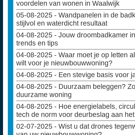
voordelen van wonen in Waalwijk
05-08-2025
- Wandpanelen in de badk
stijlvol en waterdicht resultaat
04-08-2025
- Jouw droombadkamer in
trends en tips
04-08-2025
- Waar moet je op letten 
wilt voor je nieuwbouwwoning?
04-08-2025
- Een stevige basis voor 
04-08-2025
- Duurzaam beleggen? Zo i
duurzame woning
04-08-2025
- Hoe energielabels, circu
tech de norm voor deurbeslag aan het 
02-07-2025
- Wist u dat drones tegen
van uw nieuwbouwwoning?