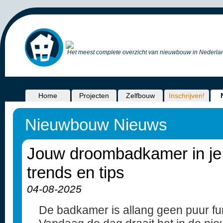
Het meest complete overzicht van nieuwbouw in Nederlan
Home
Projecten
Zelfbouw
Inschrijven!
Nieuwbouw Nieuws
Jouw droombadkamer in j
trends en tips
04-08-2025
De badkamer is allang geen puur fu