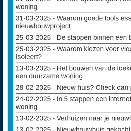
woning
31-03-2025
- Waarom goede tools essen
nieuwbouwproject
25-03-2025
- De stappen binnen een 
25-03-2025
- Waarom kiezen voor vloe
Isoleert?
13-03-2025
- Het bouwen van de toek
een duurzame woning
28-02-2025
- Nieuw huis? Check dan j
24-02-2025
- In 5 stappen een internet
woning
13-02-2025
- Verhuizen naar je nieuwb
13-02-2025
- Nieuwbouwhuis gekocht? 