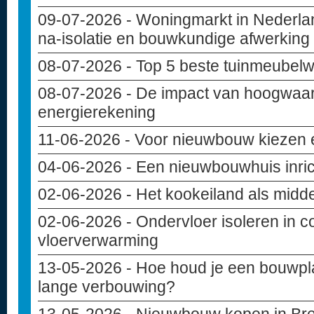
09-07-2026
- Woningmarkt in Nederlan
na-isolatie en bouwkundige afwerking
08-07-2026
- Top 5 beste tuinmeubelw
08-07-2026
- De impact van hoogwaar
energierekening
11-06-2026
- Voor nieuwbouw kiezen e
04-06-2026
- Een nieuwbouwhuis inri
02-06-2026
- Het kookeiland als midd
02-06-2026
- Ondervloer isoleren in c
vloerverwarming
13-05-2026
- Hoe houd je een bouwpla
lange verbouwing?