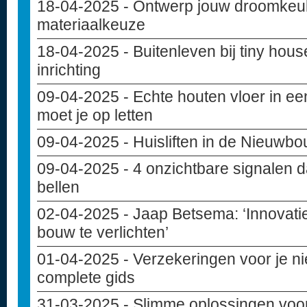
18-04-2025
- Ontwerp jouw droomkeuke
materiaalkeuze
18-04-2025
- Buitenleven bij tiny hou
inrichting
09-04-2025
- Echte houten vloer in e
moet je op letten
09-04-2025
- Huisliften in de Nieuwb
09-04-2025
- 4 onzichtbare signalen d
bellen
02-04-2025
- Jaap Betsema: ‘Innovati
bouw te verlichten’
01-04-2025
- Verzekeringen voor je 
complete gids
31-03-2025
- Slimme oplossingen voo