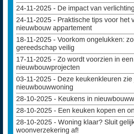
24-11-2025
- De impact van verlichting
24-11-2025
- Praktische tips voor het
nieuwbouw appartement
18-11-2025
- Voorkom ongelukken: zo 
gereedschap veilig
17-11-2025
- Zo wordt voorzien in een
nieuwbouwprojecten
03-11-2025
- Deze keukenkleuren zie j
nieuwbouwwoning
28-10-2025
- Keukens in nieuwbouw
28-10-2025
- Een keuken kopen en o
28-10-2025
- Woning klaar? Sluit geli
woonverzekering af!