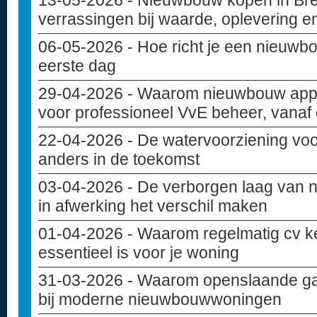
13-05-2026
- Nieuwbouw kopen in Bre
verrassingen bij waarde, oplevering e
06-05-2026
- Hoe richt je een nieuwbo
eerste dag
29-04-2026
- Waarom nieuwbouw appa
voor professioneel VvE beheer, vanaf
22-04-2026
- De watervoorziening vo
anders in de toekomst
03-04-2026
- De verborgen laag van 
in afwerking het verschil maken
01-04-2026
- Waarom regelmatig cv k
essentieel is voor je woning
31-03-2026
- Waarom openslaande ga
bij moderne nieuwbouwwoningen