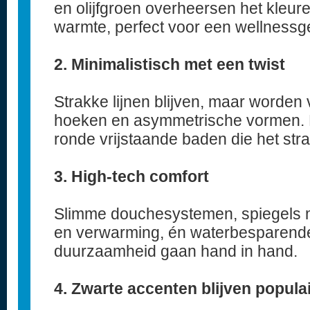
en olijfgroen overheersen het kleur
warmte, perfect voor een wellnessge
2. Minimalistisch met een twist
Strakke lijnen blijven, maar worden
hoeken en asymmetrische vormen. D
ronde vrijstaande baden die het str
3. High-tech comfort
Slimme douchesystemen, spiegels m
en verwarming, én waterbesparende
duurzaamheid gaan hand in hand.
4. Zwarte accenten blijven popula