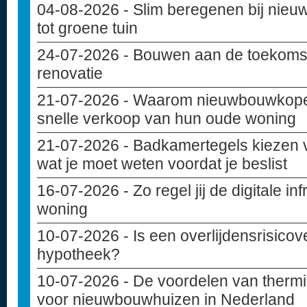
04-08-2026
- Slim beregenen bij nie
tot groene tuin
24-07-2026
- Bouwen aan de toekoms
renovatie
21-07-2026
- Waarom nieuwbouwkoper
snelle verkoop van hun oude woning
21-07-2026
- Badkamertegels kiezen 
wat je moet weten voordat je beslist
16-07-2026
- Zo regel jij de digitale i
woning
10-07-2026
- Is een overlijdensrisicov
hypotheek?
10-07-2026
- De voordelen van thermi
voor nieuwbouwhuizen in Nederland