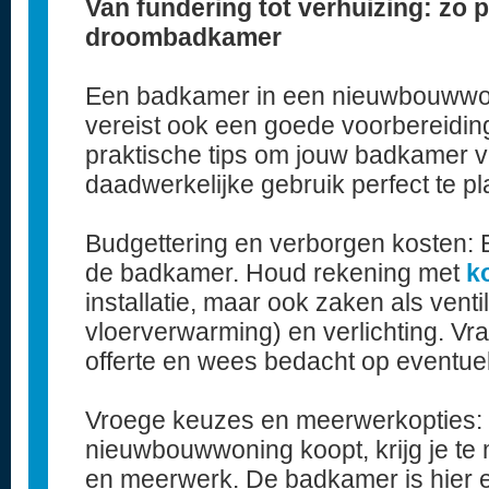
Van fundering tot verhuizing: zo p
droombadkamer
Een badkamer in een nieuwbouwwoni
vereist ook een goede voorbereiding
praktische tips om jouw badkamer va
daadwerkelijke gebruik perfect te p
Budgettering en verborgen kosten: 
de badkamer. Houd rekening met
k
installatie, maar ook zaken als vent
vloerverwarming) en verlichting. Vra
offerte en wees bedacht op eventue
Vroege keuzes en meerwerkopties: 
nieuwbouwwoning koopt, krijg je te
en meerwerk. De badkamer is hier e