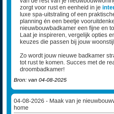
van de rest van je nieuwbouwwonin
zorgt voor rust en eenheid in je
inte
luxe spa-uitstraling of een praktisc
planning én een beetje vooruitdenk
nieuwbouwbadkamer een fijne en to
Laat je inspireren, vergelijk optie
keuzes die passen bij jouw woonstijl
Zo wordt jouw nieuwe badkamer stra
tot rust te komen. Succes met de rea
droombadkamer!
Bron: van 04-08-2025
04-08-2026
- Maak van je nieuwbouww
home