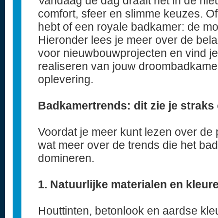
Vandaag de dag draait het in de 
comfort, sfeer en slimme keuzes. O
hebt of een royale badkamer: de mog
Hieronder lees je meer over de bel
voor nieuwbouwprojecten en vind je 
realiseren van jouw droombadkamer,
oplevering.
Badkamertrends: dit zie je straks
Voordat je meer kunt lezen over de 
wat meer over de trends die het b
domineren.
1. Natuurlijke materialen en kleur
Houttinten, betonlook en aardse kleu