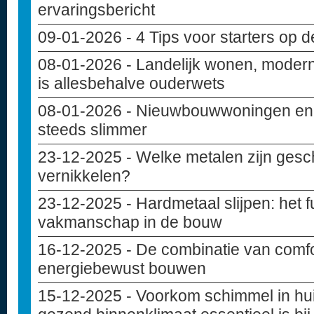
ervaringsbericht
09-01-2026
- 4 Tips voor starters op 
08-01-2026
- Landelijk wonen, modern
is allesbehalve ouderwets
08-01-2026
- Nieuwbouwwoningen en c
steeds slimmer
23-12-2025
- Welke metalen zijn gesc
vernikkelen?
23-12-2025
- Hardmetaal slijpen: het
vakmanschap in de bouw
16-12-2025
- De combinatie van comfo
energiebewust bouwen
15-12-2025
- Voorkom schimmel in hu