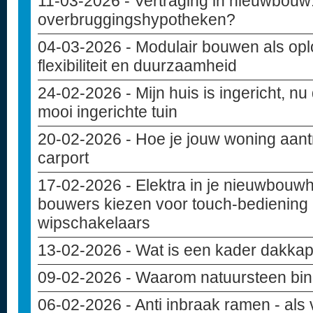
11-03-2026
- Vertraging in nieuwbouw: 
overbruggingshypotheken?
04-03-2026
- Modulair bouwen als opl
flexibiliteit en duurzaamheid
24-02-2026
- Mijn huis is ingericht, nu
mooi ingerichte tuin
20-02-2026
- Hoe je jouw woning aant
carport
17-02-2026
- Elektra in je nieuwbouw
bouwers kiezen voor touch-bediening 
wipschakelaars
13-02-2026
- Wat is een kader dakkap
09-02-2026
- Waarom natuursteen bin
06-02-2026
- Anti inbraak ramen - als 