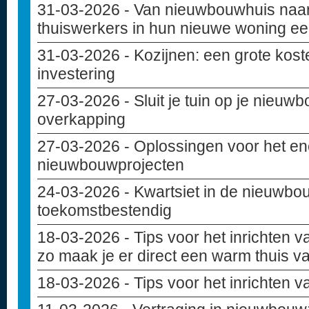
31-03-2026
- Van nieuwbouwhuis naar
thuiswerkers in hun nieuwe woning ee
31-03-2026
- Kozijnen: een grote kost
investering
27-03-2026
- Sluit je tuin op je nieu
overkapping
27-03-2026
- Oplossingen voor het en
nieuwbouwprojecten
24-03-2026
- Kwartsiet in de nieuwbou
toekomstbestendig
18-03-2026
- Tips voor het inrichten
zo maak je er direct een warm thuis v
18-03-2026
- Tips voor het inrichten 