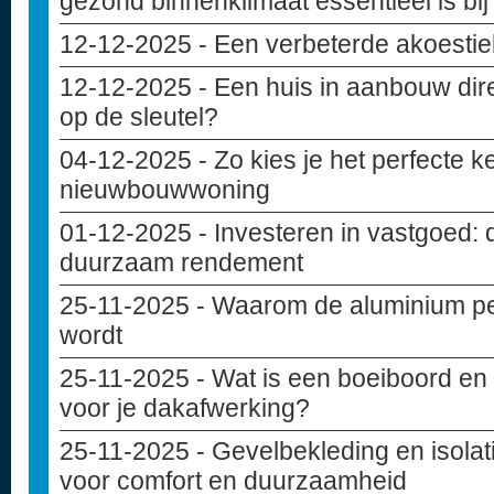
gezond binnenklimaat essentieel is bi
12-12-2025
- Een verbeterde akoesti
12-12-2025
- Een huis in aanbouw dir
op de sleutel?
04-12-2025
- Zo kies je het perfecte 
nieuwbouwwoning
01-12-2025
- Investeren in vastgoed: 
duurzaam rendement
25-11-2025
- Waarom de aluminium pe
wordt
25-11-2025
- Wat is een boeiboord en 
voor je dakafwerking?
25-11-2025
- Gevelbekleding en isolat
voor comfort en duurzaamheid