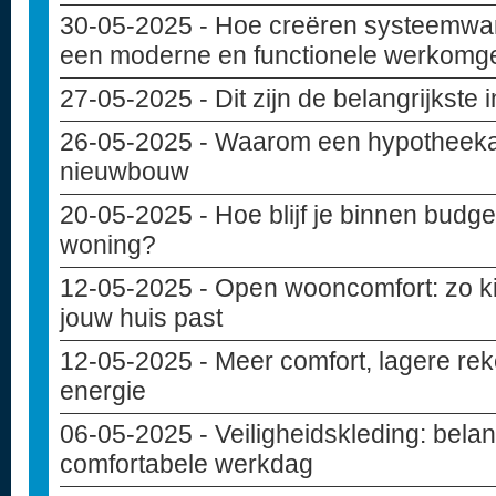
30-05-2025
- Hoe creëren systeemwa
een moderne en functionele werkomg
27-05-2025
- Dit zijn de belangrijkste
26-05-2025
- Waarom een hypotheekad
nieuwbouw
20-05-2025
- Hoe blijf je binnen budget
woning?
12-05-2025
- Open wooncomfort: zo kie
jouw huis past
12-05-2025
- Meer comfort, lagere rek
energie
06-05-2025
- Veiligheidskleding: belan
comfortabele werkdag