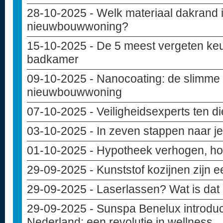
28-10-2025
- Welk materiaal dakrand i
nieuwbouwwoning?
15-10-2025
- De 5 meest vergeten keu
badkamer
09-10-2025
- Nanocoating: de slimme
nieuwbouwwoning
07-10-2025
- Veiligheidsexperts ten d
03-10-2025
- In zeven stappen naar 
01-10-2025
- Hypotheek verhogen, hoe
29-09-2025
- Kunststof kozijnen zijn 
29-09-2025
- Laserlassen? Wat is dat
29-09-2025
- Sunspa Benelux introduce
Nederland: een revolutie in wellness