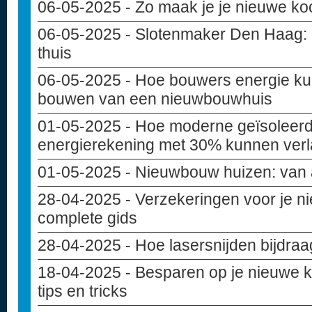
06-05-2025
- Zo maak je je nieuwe ko
06-05-2025
- Slotenmaker Den Haag: de
thuis
06-05-2025
- Hoe bouwers energie ku
bouwen van een nieuwbouwhuis
01-05-2025
- Hoe moderne geïsoleer
energierekening met 30% kunnen ver
01-05-2025
- Nieuwbouw huizen: van 
28-04-2025
- Verzekeringen voor je 
complete gids
28-04-2025
- Hoe lasersnijden bijdra
18-04-2025
- Besparen op je nieuwe 
tips en tricks