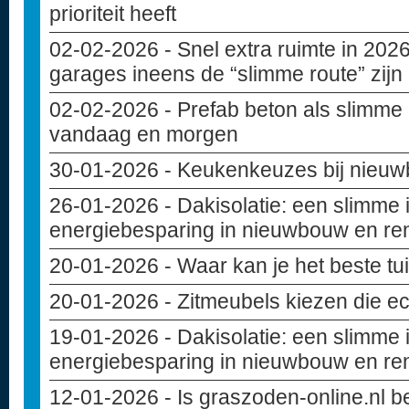
prioriteit heeft
02-02-2026
- Snel extra ruimte in 20
garages ineens de “slimme route” zijn
02-02-2026
- Prefab beton als slimme
vandaag en morgen
30-01-2026
- Keukenkeuzes bij nieuwb
26-01-2026
- Dakisolatie: een slimme 
energiebesparing in nieuwbouw en re
20-01-2026
- Waar kan je het beste t
20-01-2026
- Zitmeubels kiezen die ec
19-01-2026
- Dakisolatie: een slimme 
energiebesparing in nieuwbouw en re
12-01-2026
- Is graszoden-online.nl 