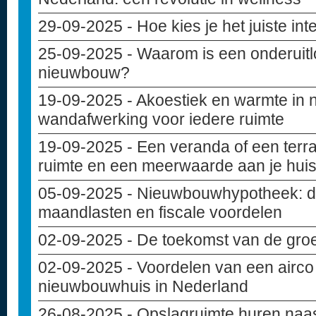
29-09-2025
- Hoe kies je het juiste in
25-09-2025
- Waarom is een onderuitlo
nieuwbouw?
19-09-2025
- Akoestiek en warmte in
wandafwerking voor iedere ruimte
19-09-2025
- Een veranda of een terr
ruimte en een meerwaarde aan je hui
05-09-2025
- Nieuwbouwhypotheek: di
maandlasten en fiscale voordelen
02-09-2025
- De toekomst van de gro
02-09-2025
- Voordelen van een airco 
nieuwbouwhuis in Nederland
26-08-2025
- Opslagruimte huren naas