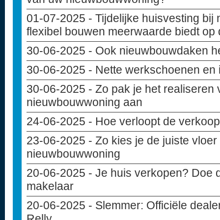
01-07-2025
- Tijdelijke huisvesting b
flexibel bouwen meerwaarde biedt op
30-06-2025
- Ook nieuwbouwdaken h
30-06-2025
- Nette werkschoenen en
30-06-2025
- Zo pak je het realiseren 
nieuwbouwwoning aan
24-06-2025
- Hoe verloopt de verko
23-06-2025
- Zo kies je de juiste vloe
nieuwbouwwoning
20-06-2025
- Je huis verkopen? Doe d
makelaar
20-06-2025
- Slemmer: Officiële deal
Relly