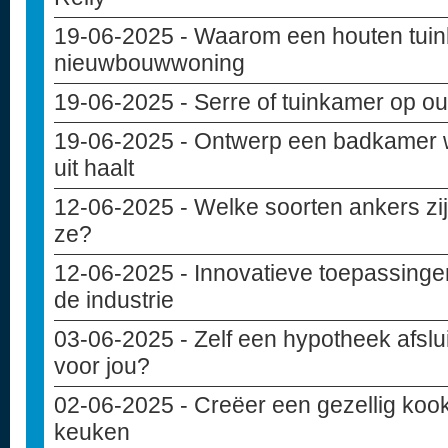
19-06-2025
- Waarom een houten tuinba
nieuwbouwwoning
19-06-2025
- Serre of tuinkamer op ou
19-06-2025
- Ontwerp een badkamer w
uit haalt
12-06-2025
- Welke soorten ankers zij
ze?
12-06-2025
- Innovatieve toepassinge
de industrie
03-06-2025
- Zelf een hypotheek afslui
voor jou?
02-06-2025
- Creëer een gezellig kook
keuken