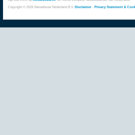
Copyright © 2026 Nieuwbouw Nederland B.V.
Disclaimer
-
Privacy Statement & Cook