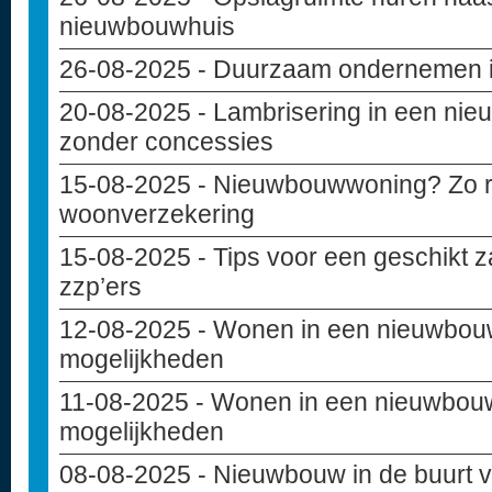
nieuwbouwhuis
26-08-2025
- Duurzaam ondernemen in
20-08-2025
- Lambrisering in een ni
zonder concessies
15-08-2025
- Nieuwbouwwoning? Zo reg
woonverzekering
15-08-2025
- Tips voor een geschikt z
zzp’ers
12-08-2025
- Wonen in een nieuwbou
mogelijkheden
11-08-2025
- Wonen in een nieuwbouw
mogelijkheden
08-08-2025
- Nieuwbouw in de buurt va