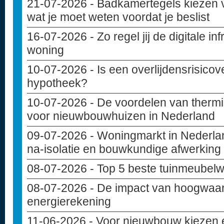
21-07-2026
- Badkamertegels kiezen 
wat je moet weten voordat je beslist
16-07-2026
- Zo regel jij de digitale i
woning
10-07-2026
- Is een overlijdensrisicov
hypotheek?
10-07-2026
- De voordelen van thermi
voor nieuwbouwhuizen in Nederland
09-07-2026
- Woningmarkt in Nederlan
na-isolatie en bouwkundige afwerking
08-07-2026
- Top 5 beste tuinmeubelw
08-07-2026
- De impact van hoogwaar
energierekening
11-06-2026
- Voor nieuwbouw kiezen e