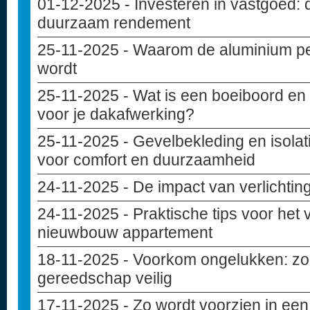
01-12-2025
- Investeren in vastgoed: 
duurzaam rendement
25-11-2025
- Waarom de aluminium pe
wordt
25-11-2025
- Wat is een boeiboord en 
voor je dakafwerking?
25-11-2025
- Gevelbekleding en isolat
voor comfort en duurzaamheid
24-11-2025
- De impact van verlichting
24-11-2025
- Praktische tips voor het
nieuwbouw appartement
18-11-2025
- Voorkom ongelukken: zo 
gereedschap veilig
17-11-2025
- Zo wordt voorzien in een