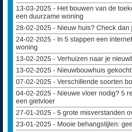
13-03-2025
- Het bouwen van de toek
een duurzame woning
28-02-2025
- Nieuw huis? Check dan j
24-02-2025
- In 5 stappen een internet
woning
13-02-2025
- Verhuizen naar je nieuwb
13-02-2025
- Nieuwbouwhuis gekocht? 
07-02-2025
- Verschillende soorten b
04-02-2025
- Nieuwe vloer nodig? 5 r
een gietvloer
27-01-2025
- 5 grote misverstanden 
23-01-2025
- Mooie behangstijlen: geef