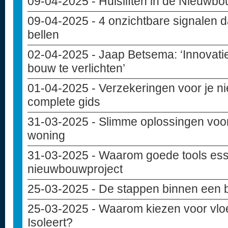
09-04-2025
- Huisliften in de Nieuwb
09-04-2025
- 4 onzichtbare signalen d
bellen
02-04-2025
- Jaap Betsema: ‘Innovati
bouw te verlichten’
01-04-2025
- Verzekeringen voor je 
complete gids
31-03-2025
- Slimme oplossingen voo
woning
31-03-2025
- Waarom goede tools essen
nieuwbouwproject
25-03-2025
- De stappen binnen een 
25-03-2025
- Waarom kiezen voor vloe
Isoleert?