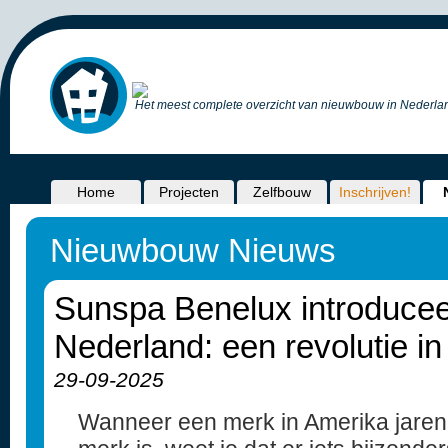
Het meest complete overzicht van nieuwbouw in Nederlan
Home
Projecten
Zelfbouw
Inschrijven!
Nieuwbouw Nieuws
Sunspa Benelux introduceer
Nederland: een revolutie in
29-09-2025
Wanneer een merk in Amerika jarenl