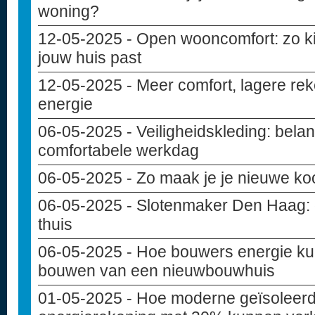
woning?
12-05-2025
- Open wooncomfort: zo kie
jouw huis past
12-05-2025
- Meer comfort, lagere rek
energie
06-05-2025
- Veiligheidskleding: belan
comfortabele werkdag
06-05-2025
- Zo maak je je nieuwe ko
06-05-2025
- Slotenmaker Den Haag: de
thuis
06-05-2025
- Hoe bouwers energie ku
bouwen van een nieuwbouwhuis
01-05-2025
- Hoe moderne geïsoleer