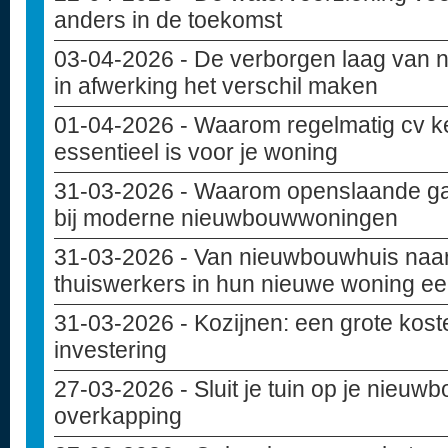
anders in de toekomst
03-04-2026
- De verborgen laag van 
in afwerking het verschil maken
01-04-2026
- Waarom regelmatig cv k
essentieel is voor je woning
31-03-2026
- Waarom openslaande ga
bij moderne nieuwbouwwoningen
31-03-2026
- Van nieuwbouwhuis naar
thuiswerkers in hun nieuwe woning ee
31-03-2026
- Kozijnen: een grote kost
investering
27-03-2026
- Sluit je tuin op je nieu
overkapping