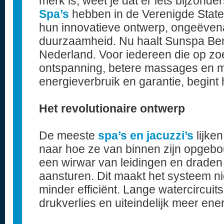
merk is, weet je dat er iets bijzonde
Spa’s
hebben in de Verenigde State
hun innovatieve ontwerp, ongeëve
duurzaamheid. Nu haalt Sunspa Ben
Nederland. Voor iedereen die op zo
ontspanning, betere massages en m
energieverbruik en garantie, begint
Het revolutionaire ontwerp
De meeste
spa’s en jacuzzi’s
lijken
naar hoe ze van binnen zijn opgebou
een wirwar van leidingen en draden
aansturen. Dit maakt het systeem n
minder efficiënt. Lange watercircuit
drukverlies en uiteindelijk meer ene