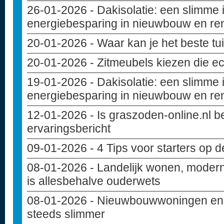
26-01-2026
- Dakisolatie: een slimme 
energiebesparing in nieuwbouw en re
20-01-2026
- Waar kan je het beste t
20-01-2026
- Zitmeubels kiezen die ec
19-01-2026
- Dakisolatie: een slimme 
energiebesparing in nieuwbouw en re
12-01-2026
- Is graszoden-online.nl 
ervaringsbericht
09-01-2026
- 4 Tips voor starters op 
08-01-2026
- Landelijk wonen, modern
is allesbehalve ouderwets
08-01-2026
- Nieuwbouwwoningen en c
steeds slimmer