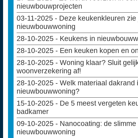
nieuwbouwprojecten
03-11-2025
- Deze keukenkleuren zie j
nieuwbouwwoning
28-10-2025
- Keukens in nieuwbouw
28-10-2025
- Een keuken kopen en o
28-10-2025
- Woning klaar? Sluit geli
woonverzekering af!
28-10-2025
- Welk materiaal dakrand i
nieuwbouwwoning?
15-10-2025
- De 5 meest vergeten keu
badkamer
09-10-2025
- Nanocoating: de slimme
nieuwbouwwoning