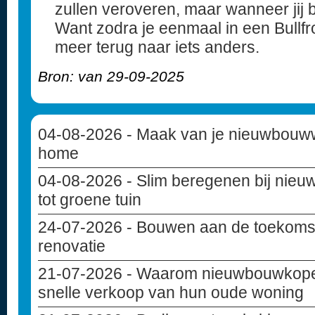
zullen veroveren, maar wanneer jij b
Want zodra je eenmaal in een Bullfro
meer terug naar iets anders.
Bron: van 29-09-2025
04-08-2026
- Maak van je nieuwbouww
home
04-08-2026
- Slim beregenen bij nie
tot groene tuin
24-07-2026
- Bouwen aan de toekoms
renovatie
21-07-2026
- Waarom nieuwbouwkoper
snelle verkoop van hun oude woning