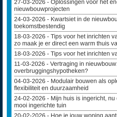
27-03-2026
- Oplossingen voor het en
nieuwbouwprojecten
24-03-2026
- Kwartsiet in de nieuwbou
toekomstbestendig
18-03-2026
- Tips voor het inrichten
zo maak je er direct een warm thuis v
18-03-2026
- Tips voor het inrichten 
11-03-2026
- Vertraging in nieuwbouw: 
overbruggingshypotheken?
04-03-2026
- Modulair bouwen als opl
flexibiliteit en duurzaamheid
24-02-2026
- Mijn huis is ingericht, nu
mooi ingerichte tuin
20-02-2026
- Hoe je jouw woning aant