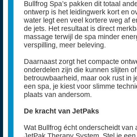
Bullfrog Spa’s pakken dit totaal and
ontwerp is het leidingwerk kort en o
water legt een veel kortere weg af e
de jets. Het resultaat is direct merkb
massage terwijl de spa minder energ
verspilling, meer beleving.
Daarnaast zorgt het compacte ontwe
onderdelen zijn die kunnen slijten o
betrouwbaarheid, maar ook rust in je
een spa, je kiest voor slimme techni
plaats van andersom.
De kracht van JetPaks
Wat Bullfrog écht onderscheidt van a
JetPak Therapy System. Stel je een 