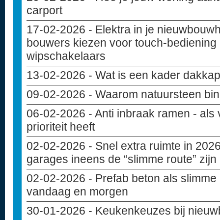
carport
17-02-2026
- Elektra in je nieuwbouw
bouwers kiezen voor touch-bediening 
wipschakelaars
13-02-2026
- Wat is een kader dakkap
09-02-2026
- Waarom natuursteen bin
06-02-2026
- Anti inbraak ramen - als 
prioriteit heeft
02-02-2026
- Snel extra ruimte in 20
garages ineens de “slimme route” zijn
02-02-2026
- Prefab beton als slimme
vandaag en morgen
30-01-2026
- Keukenkeuzes bij nieuwb