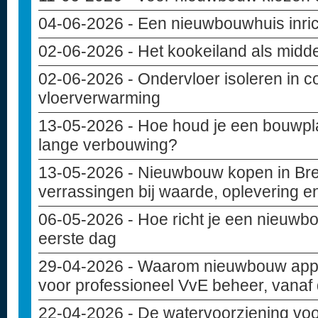
04-06-2026
- Een nieuwbouwhuis inri
02-06-2026
- Het kookeiland als midd
02-06-2026
- Ondervloer isoleren in c
vloerverwarming
13-05-2026
- Hoe houd je een bouwpla
lange verbouwing?
13-05-2026
- Nieuwbouw kopen in Bre
verrassingen bij waarde, oplevering e
06-05-2026
- Hoe richt je een nieuwbo
eerste dag
29-04-2026
- Waarom nieuwbouw appa
voor professioneel VvE beheer, vanaf
22-04-2026
- De watervoorziening vo