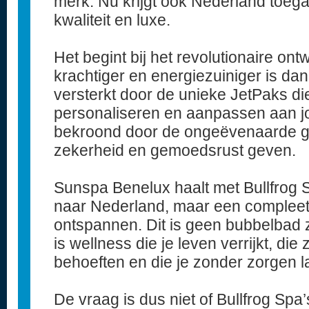
merk. Nu krijgt ook Nederland toegan
kwaliteit en luxe.
Het begint bij het revolutionaire on
krachtiger en energiezuiniger is dan 
versterkt door de unieke JetPaks di
personaliseren en aanpassen aan j
bekroond door de ongeëvenaarde gar
zekerheid en gemoedsrust geven.
Sunspa Benelux haalt met Bullfrog 
naar Nederland, maar een complee
ontspannen. Dit is geen bubbelbad z
is wellness die je leven verrijkt, di
behoeften en die je zonder zorgen l
De vraag is dus niet of Bullfrog Spa