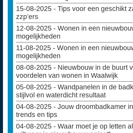
15-08-2025
- Tips voor een geschikt z
zzp’ers
12-08-2025
- Wonen in een nieuwbou
mogelijkheden
11-08-2025
- Wonen in een nieuwbouw
mogelijkheden
08-08-2025
- Nieuwbouw in de buurt va
voordelen van wonen in Waalwijk
05-08-2025
- Wandpanelen in de badk
stijlvol en waterdicht resultaat
04-08-2025
- Jouw droombadkamer in
trends en tips
04-08-2025
- Waar moet je op letten 