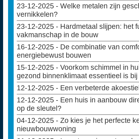
23-12-2025
- Welke metalen zijn gesc
vernikkelen?
23-12-2025
- Hardmetaal slijpen: het
vakmanschap in de bouw
16-12-2025
- De combinatie van comfo
energiebewust bouwen
15-12-2025
- Voorkom schimmel in hu
gezond binnenklimaat essentieel is bi
12-12-2025
- Een verbeterde akoesti
12-12-2025
- Een huis in aanbouw dir
op de sleutel?
04-12-2025
- Zo kies je het perfecte 
nieuwbouwwoning