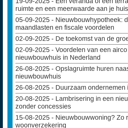
19-09-2025
- Een veranda of een terr
ruimte en een meerwaarde aan je hui
05-09-2025
- Nieuwbouwhypotheek: di
maandlasten en fiscale voordelen
02-09-2025
- De toekomst van de gro
02-09-2025
- Voordelen van een airco 
nieuwbouwhuis in Nederland
26-08-2025
- Opslagruimte huren naas
nieuwbouwhuis
26-08-2025
- Duurzaam ondernemen in
20-08-2025
- Lambrisering in een ni
zonder concessies
15-08-2025
- Nieuwbouwwoning? Zo reg
woonverzekering