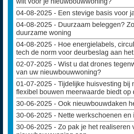
wilt voor je nieuwbouwwoning?
04-08-2025
- Een stevige basis voor 
04-08-2025
- Duurzaam beleggen? Zo i
duurzame woning
04-08-2025
- Hoe energielabels, circu
tech de norm voor deurbeslag aan het 
02-07-2025
- Wist u dat drones tegen
van uw nieuwbouwwoning?
01-07-2025
- Tijdelijke huisvesting b
flexibel bouwen meerwaarde biedt op
30-06-2025
- Ook nieuwbouwdaken h
30-06-2025
- Nette werkschoenen en
30-06-2025
- Zo pak je het realiseren 