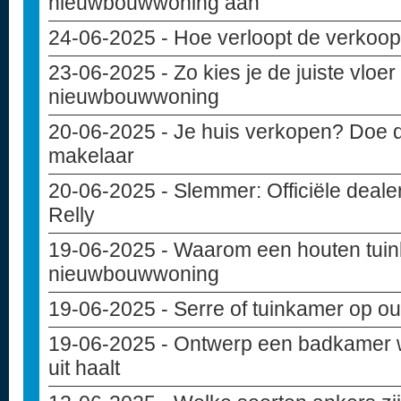
nieuwbouwwoning aan
24-06-2025
- Hoe verloopt de verko
23-06-2025
- Zo kies je de juiste vloe
nieuwbouwwoning
20-06-2025
- Je huis verkopen? Doe d
makelaar
20-06-2025
- Slemmer: Officiële deal
Relly
19-06-2025
- Waarom een houten tuinba
nieuwbouwwoning
19-06-2025
- Serre of tuinkamer op ou
19-06-2025
- Ontwerp een badkamer w
uit haalt