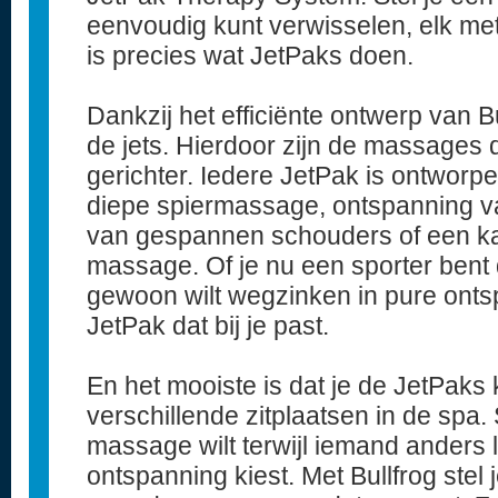
eenvoudig kunt verwisselen, elk met
is precies wat JetPaks doen.
Dankzij het efficiënte ontwerp van B
de jets. Hierdoor zijn de massages d
gerichter. Iedere JetPak is ontworp
diepe spiermassage, ontspanning va
van gespannen schouders of een ka
massage. Of je nu een sporter bent d
gewoon wilt wegzinken in pure ontspa
JetPak dat bij je past.
En het mooiste is dat je de JetPaks
verschillende zitplaatsen in de spa. S
massage wilt terwijl iemand anders 
ontspanning kiest. Met Bullfrog ste