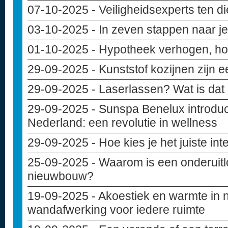
07-10-2025
- Veiligheidsexperts ten d
03-10-2025
- In zeven stappen naar 
01-10-2025
- Hypotheek verhogen, hoe
29-09-2025
- Kunststof kozijnen zijn 
29-09-2025
- Laserlassen? Wat is dat
29-09-2025
- Sunspa Benelux introduce
Nederland: een revolutie in wellness
29-09-2025
- Hoe kies je het juiste in
25-09-2025
- Waarom is een onderuitlo
nieuwbouw?
19-09-2025
- Akoestiek en warmte in
wandafwerking voor iedere ruimte