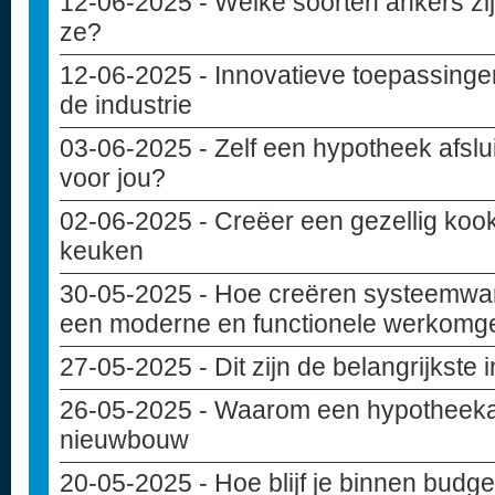
12-06-2025
- Welke soorten ankers zij
ze?
12-06-2025
- Innovatieve toepassinge
de industrie
03-06-2025
- Zelf een hypotheek afslui
voor jou?
02-06-2025
- Creëer een gezellig kook
keuken
30-05-2025
- Hoe creëren systeemwa
een moderne en functionele werkomg
27-05-2025
- Dit zijn de belangrijkste
26-05-2025
- Waarom een hypotheekad
nieuwbouw
20-05-2025
- Hoe blijf je binnen budget