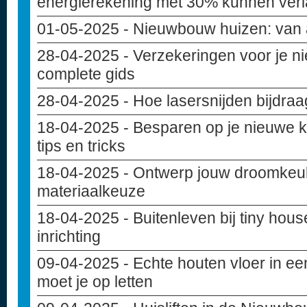
energierekening met 30% kunnen ver
01-05-2025
- Nieuwbouw huizen: van 
28-04-2025
- Verzekeringen voor je 
complete gids
28-04-2025
- Hoe lasersnijden bijdra
18-04-2025
- Besparen op je nieuwe 
tips en tricks
18-04-2025
- Ontwerp jouw droomkeuke
materiaalkeuze
18-04-2025
- Buitenleven bij tiny hou
inrichting
09-04-2025
- Echte houten vloer in e
moet je op letten