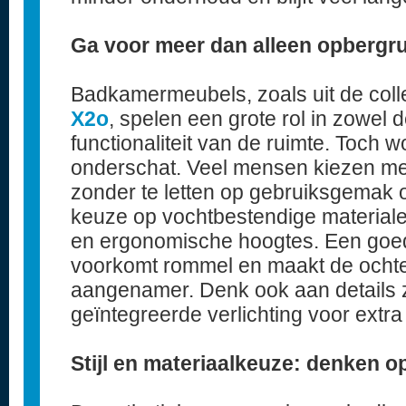
Ga voor meer dan alleen opbergr
Badkamermeubels, zoals uit de coll
X2o
, spelen een grote rol in zowel d
functionaliteit van de ruimte. Toch 
onderschat. Veel mensen kiezen meub
zonder te letten op gebruiksgemak o
keuze op vochtbestendige material
en ergonomische hoogtes. Een goe
voorkomt rommel en maakt de ochte
aangenamer. Denk ook aan details z
geïntegreerde verlichting voor extra
Stijl en materiaalkeuze: denken o