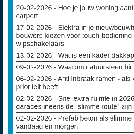
20-02-2026
- Hoe je jouw woning aant
carport
17-02-2026
- Elektra in je nieuwbouw
bouwers kiezen voor touch-bediening 
wipschakelaars
13-02-2026
- Wat is een kader dakkap
09-02-2026
- Waarom natuursteen bin
06-02-2026
- Anti inbraak ramen - als 
prioriteit heeft
02-02-2026
- Snel extra ruimte in 20
garages ineens de “slimme route” zijn
02-02-2026
- Prefab beton als slimme
vandaag en morgen