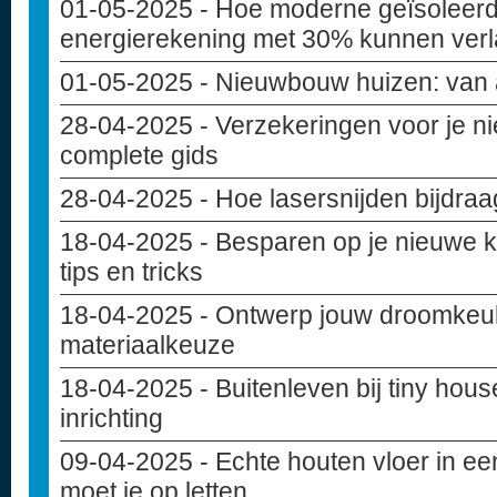
01-05-2025
- Hoe moderne geïsoleer
energierekening met 30% kunnen ver
01-05-2025
- Nieuwbouw huizen: van 
28-04-2025
- Verzekeringen voor je 
complete gids
28-04-2025
- Hoe lasersnijden bijdra
18-04-2025
- Besparen op je nieuwe 
tips en tricks
18-04-2025
- Ontwerp jouw droomkeuke
materiaalkeuze
18-04-2025
- Buitenleven bij tiny hou
inrichting
09-04-2025
- Echte houten vloer in e
moet je op letten