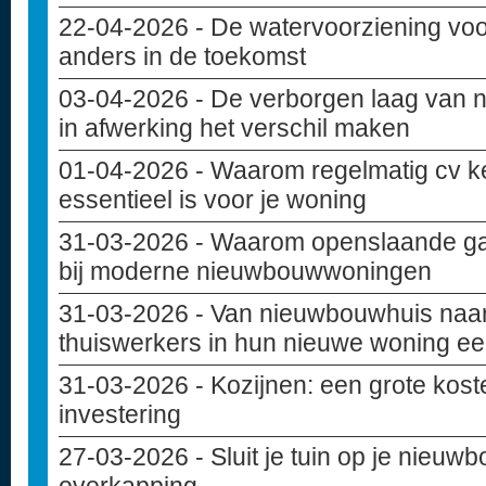
22-04-2026
- De watervoorziening vo
anders in de toekomst
03-04-2026
- De verborgen laag van 
in afwerking het verschil maken
01-04-2026
- Waarom regelmatig cv k
essentieel is voor je woning
31-03-2026
- Waarom openslaande ga
bij moderne nieuwbouwwoningen
31-03-2026
- Van nieuwbouwhuis naar
thuiswerkers in hun nieuwe woning ee
31-03-2026
- Kozijnen: een grote kost
investering
27-03-2026
- Sluit je tuin op je nieu