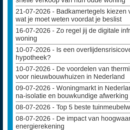
snelle verkoop van hun oude woning
21-07-2026
- Badkamertegels kiezen 
wat je moet weten voordat je beslist
16-07-2026
- Zo regel jij de digitale i
woning
10-07-2026
- Is een overlijdensrisicov
hypotheek?
10-07-2026
- De voordelen van thermi
voor nieuwbouwhuizen in Nederland
09-07-2026
- Woningmarkt in Nederlan
na-isolatie en bouwkundige afwerking
08-07-2026
- Top 5 beste tuinmeubelw
08-07-2026
- De impact van hoogwaar
energierekening