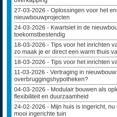
overkapping
27-03-2026
- Oplossingen voor het en
nieuwbouwprojecten
24-03-2026
- Kwartsiet in de nieuwbou
toekomstbestendig
18-03-2026
- Tips voor het inrichten
zo maak je er direct een warm thuis v
18-03-2026
- Tips voor het inrichten 
11-03-2026
- Vertraging in nieuwbouw: 
overbruggingshypotheken?
04-03-2026
- Modulair bouwen als opl
flexibiliteit en duurzaamheid
24-02-2026
- Mijn huis is ingericht, nu
mooi ingerichte tuin