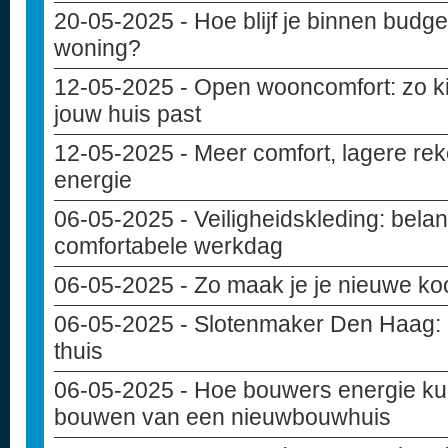
20-05-2025
- Hoe blijf je binnen budget
woning?
12-05-2025
- Open wooncomfort: zo kie
jouw huis past
12-05-2025
- Meer comfort, lagere rek
energie
06-05-2025
- Veiligheidskleding: belan
comfortabele werkdag
06-05-2025
- Zo maak je je nieuwe ko
06-05-2025
- Slotenmaker Den Haag: de
thuis
06-05-2025
- Hoe bouwers energie ku
bouwen van een nieuwbouwhuis