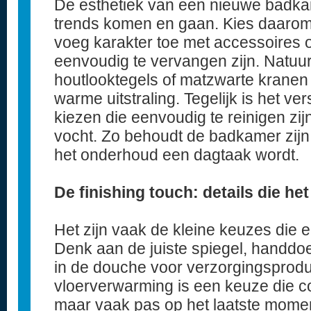
De esthetiek van een nieuwe badkam
trends komen en gaan. Kies daarom 
voeg karakter toe met accessoires o
eenvoudig te vervangen zijn. Natuur
houtlooktegels of matzwarte krane
warme uitstraling. Tegelijk is het ve
kiezen die eenvoudig te reinigen zij
vocht. Zo behoudt de badkamer zijn f
het onderhoud een dagtaak wordt.
De finishing touch: details die he
Het zijn vaak de kleine keuzes die
Denk aan de juiste spiegel, handdo
in de douche voor verzorgingsprodu
vloerverwarming is een keuze die co
maar vaak pas op het laatste mome