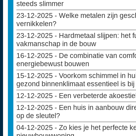
steeds slimmer
23-12-2025
- Welke metalen zijn gesc
vernikkelen?
23-12-2025
- Hardmetaal slijpen: het
vakmanschap in de bouw
16-12-2025
- De combinatie van comfo
energiebewust bouwen
15-12-2025
- Voorkom schimmel in hu
gezond binnenklimaat essentieel is bi
12-12-2025
- Een verbeterde akoesti
12-12-2025
- Een huis in aanbouw dir
op de sleutel?
04-12-2025
- Zo kies je het perfecte 
nieuwbouwwoning