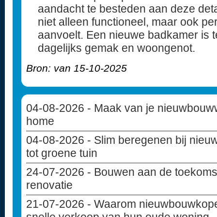
aandacht te besteden aan deze detai
niet alleen functioneel, maar ook pe
aanvoelt. Een nieuwe badkamer is te
dagelijks gemak en woongenot.
Bron: van 15-10-2025
04-08-2026
- Maak van je nieuwbouww
home
04-08-2026
- Slim beregenen bij nie
tot groene tuin
24-07-2026
- Bouwen aan de toekoms
renovatie
21-07-2026
- Waarom nieuwbouwkoper