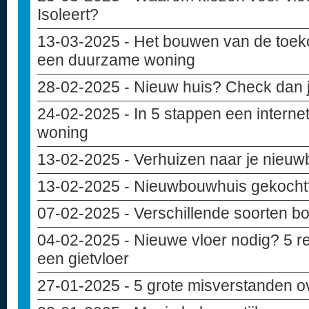
Isoleert?
13-03-2025
- Het bouwen van de toek
een duurzame woning
28-02-2025
- Nieuw huis? Check dan j
24-02-2025
- In 5 stappen een internet
woning
13-02-2025
- Verhuizen naar je nieuwb
13-02-2025
- Nieuwbouwhuis gekocht? 
07-02-2025
- Verschillende soorten b
04-02-2025
- Nieuwe vloer nodig? 5 r
een gietvloer
27-01-2025
- 5 grote misverstanden 