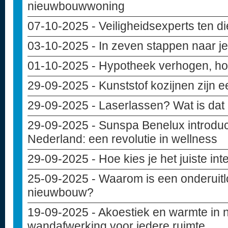
nieuwbouwwoning
07-10-2025
- Veiligheidsexperts ten d
03-10-2025
- In zeven stappen naar 
01-10-2025
- Hypotheek verhogen, hoe
29-09-2025
- Kunststof kozijnen zijn 
29-09-2025
- Laserlassen? Wat is dat
29-09-2025
- Sunspa Benelux introduce
Nederland: een revolutie in wellness
29-09-2025
- Hoe kies je het juiste in
25-09-2025
- Waarom is een onderuitlo
nieuwbouw?
19-09-2025
- Akoestiek en warmte in
wandafwerking voor iedere ruimte