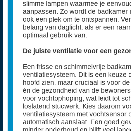
slimme lampen waarmee je eenvoudi
aanpassen. Zo wordt de badkamer ni
ook een plek om te ontspannen. Ver
belang van daglicht: als er een raa
optimaal gebruik van.
De juiste ventilatie voor een gez
Een frisse en schimmelvrije badkam
ventilatiesysteem. Dit is een keuze
hoofd zien, maar cruciaal is voor d
én de gezondheid van de bewoners. S
voor vochtophoping, wat leidt tot s
loslatend stucwerk. Kies daarom v
ventilatiesysteem met vochtsensor of 
automatisch aanslaat. Een goed ge
minder onderhoud en blijft veel lang