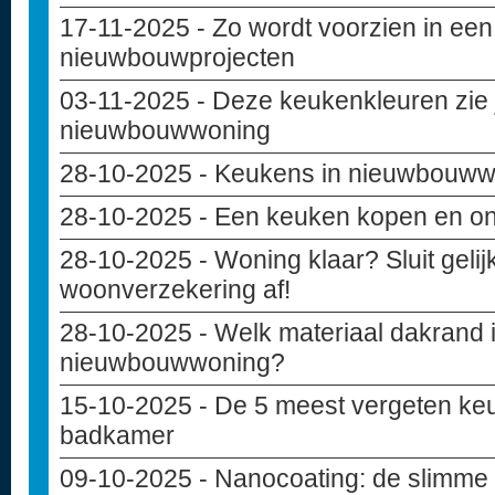
17-11-2025
- Zo wordt voorzien in een
nieuwbouwprojecten
03-11-2025
- Deze keukenkleuren zie j
nieuwbouwwoning
28-10-2025
- Keukens in nieuwbouw
28-10-2025
- Een keuken kopen en o
28-10-2025
- Woning klaar? Sluit geli
woonverzekering af!
28-10-2025
- Welk materiaal dakrand i
nieuwbouwwoning?
15-10-2025
- De 5 meest vergeten keu
badkamer
09-10-2025
- Nanocoating: de slimme