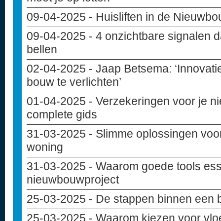
09-04-2025
- Huisliften in de Nieuwb
09-04-2025
- 4 onzichtbare signalen d
bellen
02-04-2025
- Jaap Betsema: ‘Innovati
bouw te verlichten’
01-04-2025
- Verzekeringen voor je 
complete gids
31-03-2025
- Slimme oplossingen voo
woning
31-03-2025
- Waarom goede tools essen
nieuwbouwproject
25-03-2025
- De stappen binnen een 
25-03-2025
- Waarom kiezen voor vloe