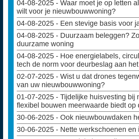
04-08-2025
- Waar moet je op letten 
wilt voor je nieuwbouwwoning?
04-08-2025
- Een stevige basis voor 
04-08-2025
- Duurzaam beleggen? Zo i
duurzame woning
04-08-2025
- Hoe energielabels, circu
tech de norm voor deurbeslag aan het 
02-07-2025
- Wist u dat drones tegen
van uw nieuwbouwwoning?
01-07-2025
- Tijdelijke huisvesting b
flexibel bouwen meerwaarde biedt op
30-06-2025
- Ook nieuwbouwdaken h
30-06-2025
- Nette werkschoenen en