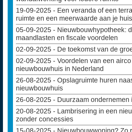
19-09-2025
- Een veranda of een terr
ruimte en een meerwaarde aan je hui
05-09-2025
- Nieuwbouwhypotheek: di
maandlasten en fiscale voordelen
02-09-2025
- De toekomst van de gro
02-09-2025
- Voordelen van een airco 
nieuwbouwhuis in Nederland
26-08-2025
- Opslagruimte huren naas
nieuwbouwhuis
26-08-2025
- Duurzaam ondernemen in
20-08-2025
- Lambrisering in een ni
zonder concessies
15-08-2025
- Nieuwbouwwoning? Zo reg