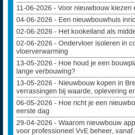
11-06-2026
- Voor nieuwbouw kiezen e
04-06-2026
- Een nieuwbouwhuis inri
02-06-2026
- Het kookeiland als midd
02-06-2026
- Ondervloer isoleren in c
vloerverwarming
13-05-2026
- Hoe houd je een bouwpla
lange verbouwing?
13-05-2026
- Nieuwbouw kopen in Bre
verrassingen bij waarde, oplevering e
06-05-2026
- Hoe richt je een nieuwbo
eerste dag
29-04-2026
- Waarom nieuwbouw appa
voor professioneel VvE beheer, vanaf