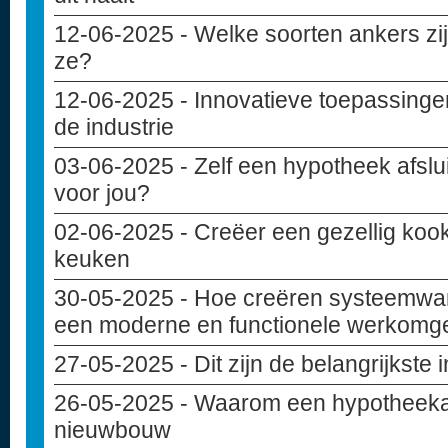
12-06-2025
- Welke soorten ankers zij
ze?
12-06-2025
- Innovatieve toepassinge
de industrie
03-06-2025
- Zelf een hypotheek afslui
voor jou?
02-06-2025
- Creëer een gezellig kook
keuken
30-05-2025
- Hoe creëren systeemwa
een moderne en functionele werkomg
27-05-2025
- Dit zijn de belangrijkste
26-05-2025
- Waarom een hypotheekad
nieuwbouw