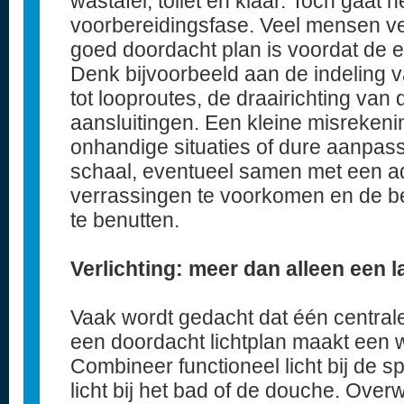
wastafel, toilet en klaar. Toch gaat 
voorbereidingsfase. Veel mensen ve
goed doordacht plan is voordat de e
Denk bijvoorbeeld aan de indeling v
tot looproutes, de draairichting van
aansluitingen. Een kleine misrekeni
onhandige situaties of dure aanpas
schaal, eventueel samen met een ad
verrassingen te voorkomen en de be
te benutten.
Verlichting: meer dan alleen een 
Vaak wordt gedacht dat één central
een doordacht lichtplan maakt een w
Combineer functioneel licht bij de sp
licht bij het bad of de douche. Over