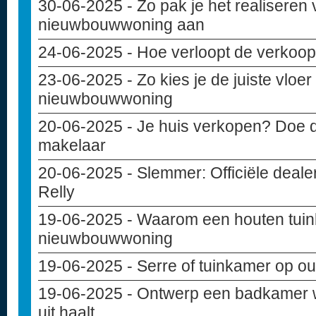
30-06-2025
- Zo pak je het realiseren 
nieuwbouwwoning aan
24-06-2025
- Hoe verloopt de verko
23-06-2025
- Zo kies je de juiste vloe
nieuwbouwwoning
20-06-2025
- Je huis verkopen? Doe d
makelaar
20-06-2025
- Slemmer: Officiële deal
Relly
19-06-2025
- Waarom een houten tuinba
nieuwbouwwoning
19-06-2025
- Serre of tuinkamer op ou
19-06-2025
- Ontwerp een badkamer w
uit haalt