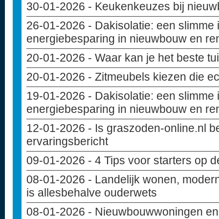
30-01-2026
- Keukenkeuzes bij nieuwb
26-01-2026
- Dakisolatie: een slimme 
energiebesparing in nieuwbouw en re
20-01-2026
- Waar kan je het beste t
20-01-2026
- Zitmeubels kiezen die ec
19-01-2026
- Dakisolatie: een slimme 
energiebesparing in nieuwbouw en re
12-01-2026
- Is graszoden-online.nl 
ervaringsbericht
09-01-2026
- 4 Tips voor starters op 
08-01-2026
- Landelijk wonen, modern
is allesbehalve ouderwets
08-01-2026
- Nieuwbouwwoningen en c