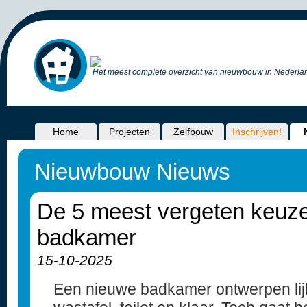
Het meest complete overzicht van nieuwbouw in Nederlan
Home
Projecten
Zelfbouw
Inschrijven!
Nieuwbouw Nieuws
De 5 meest vergeten keuze
badkamer
15-10-2025
Een nieuwe badkamer ontwerpen lij