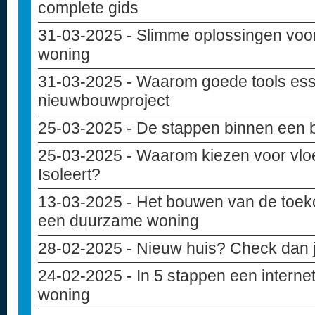
complete gids
31-03-2025
- Slimme oplossingen voo
woning
31-03-2025
- Waarom goede tools essen
nieuwbouwproject
25-03-2025
- De stappen binnen een 
25-03-2025
- Waarom kiezen voor vloe
Isoleert?
13-03-2025
- Het bouwen van de toek
een duurzame woning
28-02-2025
- Nieuw huis? Check dan j
24-02-2025
- In 5 stappen een internet
woning