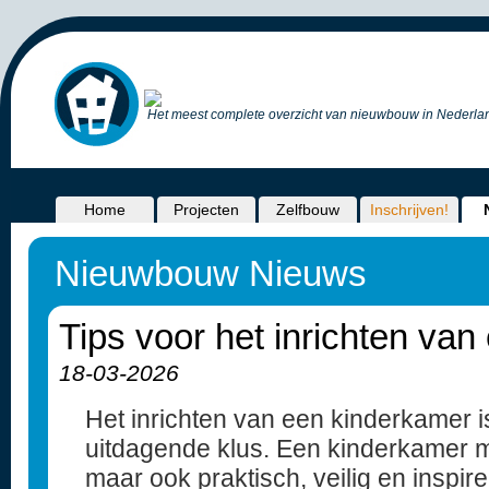
Het meest complete overzicht van nieuwbouw in Nederlan
Home
Projecten
Zelfbouw
Inschrijven!
Nieuwbouw Nieuws
Tips voor het inrichten va
18-03-2026
Het inrichten van een kinderkamer 
uitdagende klus. Een kinderkamer mo
maar ook praktisch, veilig en inspir