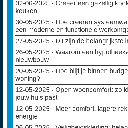
02-06-2025
- Creëer een gezellig kook
keuken
30-05-2025
- Hoe creëren systeemwa
een moderne en functionele werkomg
27-05-2025
- Dit zijn de belangrijkste
26-05-2025
- Waarom een hypotheekad
nieuwbouw
20-05-2025
- Hoe blijf je binnen budget
woning?
12-05-2025
- Open wooncomfort: zo kie
jouw huis past
12-05-2025
- Meer comfort, lagere rek
energie
06-05-2025
- Veiligheidskleding: belan