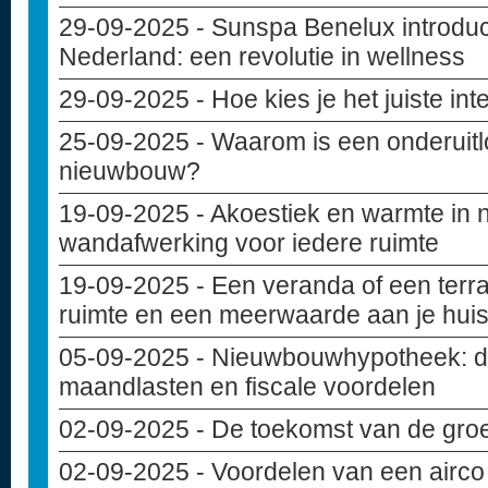
29-09-2025
- Sunspa Benelux introduce
Nederland: een revolutie in wellness
29-09-2025
- Hoe kies je het juiste in
25-09-2025
- Waarom is een onderuitlo
nieuwbouw?
19-09-2025
- Akoestiek en warmte in
wandafwerking voor iedere ruimte
19-09-2025
- Een veranda of een terr
ruimte en een meerwaarde aan je hui
05-09-2025
- Nieuwbouwhypotheek: di
maandlasten en fiscale voordelen
02-09-2025
- De toekomst van de gro
02-09-2025
- Voordelen van een airco 