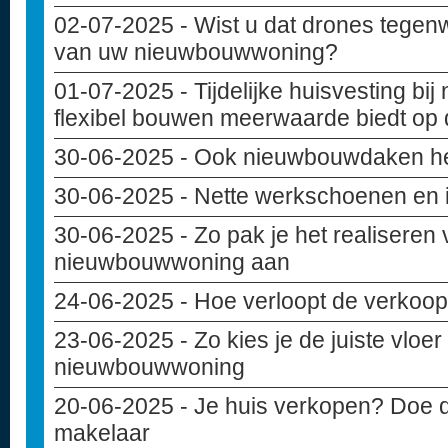
02-07-2025
- Wist u dat drones tegen
van uw nieuwbouwwoning?
01-07-2025
- Tijdelijke huisvesting b
flexibel bouwen meerwaarde biedt op
30-06-2025
- Ook nieuwbouwdaken h
30-06-2025
- Nette werkschoenen en
30-06-2025
- Zo pak je het realiseren 
nieuwbouwwoning aan
24-06-2025
- Hoe verloopt de verko
23-06-2025
- Zo kies je de juiste vloe
nieuwbouwwoning
20-06-2025
- Je huis verkopen? Doe d
makelaar