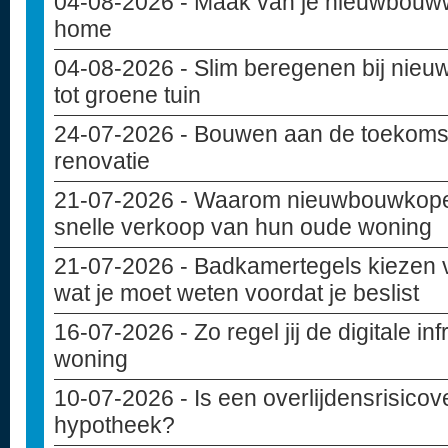
04-08-2026
- Maak van je nieuwbouww
home
04-08-2026
- Slim beregenen bij nie
tot groene tuin
24-07-2026
- Bouwen aan de toekoms
renovatie
21-07-2026
- Waarom nieuwbouwkoper
snelle verkoop van hun oude woning
21-07-2026
- Badkamertegels kiezen 
wat je moet weten voordat je beslist
16-07-2026
- Zo regel jij de digitale i
woning
10-07-2026
- Is een overlijdensrisicov
hypotheek?