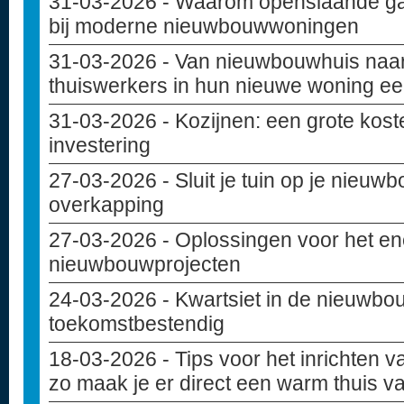
31-03-2026
- Waarom openslaande ga
bij moderne nieuwbouwwoningen
31-03-2026
- Van nieuwbouwhuis naar
thuiswerkers in hun nieuwe woning ee
31-03-2026
- Kozijnen: een grote kost
investering
27-03-2026
- Sluit je tuin op je nieu
overkapping
27-03-2026
- Oplossingen voor het en
nieuwbouwprojecten
24-03-2026
- Kwartsiet in de nieuwbou
toekomstbestendig
18-03-2026
- Tips voor het inrichten
zo maak je er direct een warm thuis v