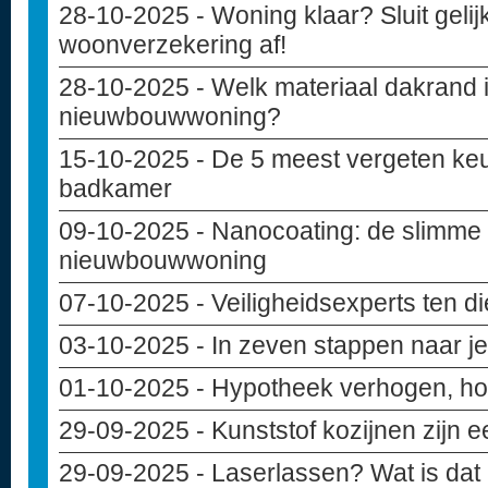
28-10-2025
- Woning klaar? Sluit geli
woonverzekering af!
28-10-2025
- Welk materiaal dakrand i
nieuwbouwwoning?
15-10-2025
- De 5 meest vergeten keu
badkamer
09-10-2025
- Nanocoating: de slimme
nieuwbouwwoning
07-10-2025
- Veiligheidsexperts ten d
03-10-2025
- In zeven stappen naar 
01-10-2025
- Hypotheek verhogen, hoe
29-09-2025
- Kunststof kozijnen zijn 
29-09-2025
- Laserlassen? Wat is dat