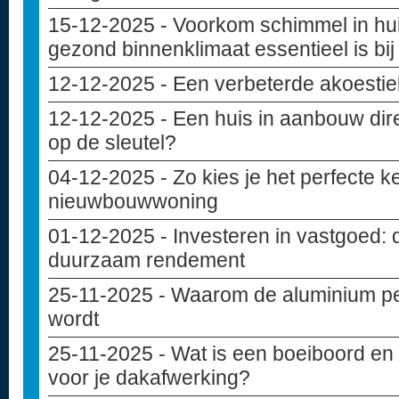
15-12-2025
- Voorkom schimmel in hu
gezond binnenklimaat essentieel is bi
12-12-2025
- Een verbeterde akoesti
12-12-2025
- Een huis in aanbouw dir
op de sleutel?
04-12-2025
- Zo kies je het perfecte 
nieuwbouwwoning
01-12-2025
- Investeren in vastgoed: 
duurzaam rendement
25-11-2025
- Waarom de aluminium pe
wordt
25-11-2025
- Wat is een boeiboord en 
voor je dakafwerking?