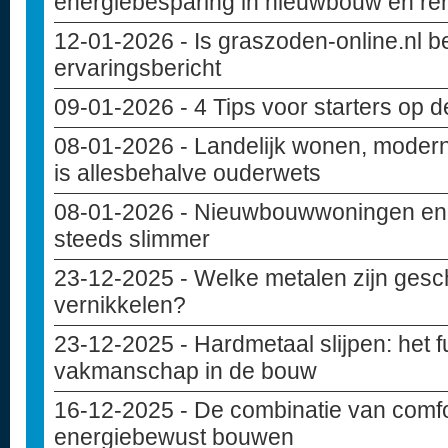
energiebesparing in nieuwbouw en re
12-01-2026
- Is graszoden-online.nl 
ervaringsbericht
09-01-2026
- 4 Tips voor starters op 
08-01-2026
- Landelijk wonen, modern
is allesbehalve ouderwets
08-01-2026
- Nieuwbouwwoningen en c
steeds slimmer
23-12-2025
- Welke metalen zijn gesc
vernikkelen?
23-12-2025
- Hardmetaal slijpen: het
vakmanschap in de bouw
16-12-2025
- De combinatie van comfo
energiebewust bouwen