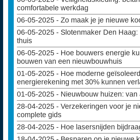
comfortabele werkdag
06-05-2025
- Zo maak je je nieuwe ko
06-05-2025
- Slotenmaker Den Haag: de
thuis
06-05-2025
- Hoe bouwers energie ku
bouwen van een nieuwbouwhuis
01-05-2025
- Hoe moderne geïsoleer
energierekening met 30% kunnen ver
01-05-2025
- Nieuwbouw huizen: van 
28-04-2025
- Verzekeringen voor je 
complete gids
28-04-2025
- Hoe lasersnijden bijdra
18-04-2025
- Besparen op je nieuwe 