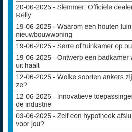
20-06-2025
- Slemmer: Officiële deal
Relly
19-06-2025
- Waarom een houten tuinba
nieuwbouwwoning
19-06-2025
- Serre of tuinkamer op ou
19-06-2025
- Ontwerp een badkamer w
uit haalt
12-06-2025
- Welke soorten ankers zij
ze?
12-06-2025
- Innovatieve toepassinge
de industrie
03-06-2025
- Zelf een hypotheek afslui
voor jou?