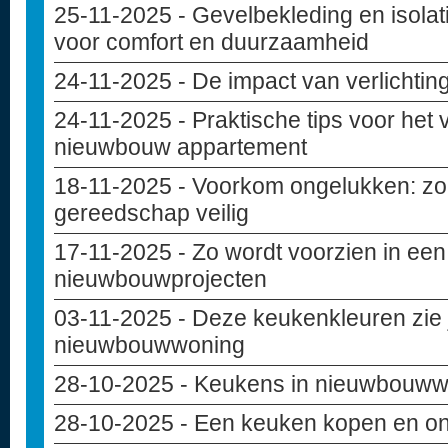
25-11-2025
- Gevelbekleding en isolat
voor comfort en duurzaamheid
24-11-2025
- De impact van verlichting
24-11-2025
- Praktische tips voor het
nieuwbouw appartement
18-11-2025
- Voorkom ongelukken: zo 
gereedschap veilig
17-11-2025
- Zo wordt voorzien in een
nieuwbouwprojecten
03-11-2025
- Deze keukenkleuren zie j
nieuwbouwwoning
28-10-2025
- Keukens in nieuwbouw
28-10-2025
- Een keuken kopen en o