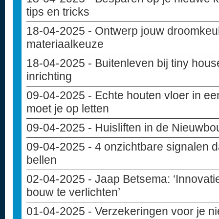
tips en tricks
18-04-2025
- Ontwerp jouw droomkeuke
materiaalkeuze
18-04-2025
- Buitenleven bij tiny hou
inrichting
09-04-2025
- Echte houten vloer in e
moet je op letten
09-04-2025
- Huisliften in de Nieuwb
09-04-2025
- 4 onzichtbare signalen d
bellen
02-04-2025
- Jaap Betsema: ‘Innovati
bouw te verlichten’
01-04-2025
- Verzekeringen voor je 