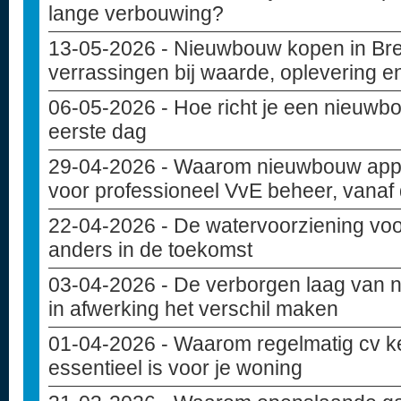
lange verbouwing?
13-05-2026
- Nieuwbouw kopen in Bre
verrassingen bij waarde, oplevering e
06-05-2026
- Hoe richt je een nieuwbo
eerste dag
29-04-2026
- Waarom nieuwbouw appa
voor professioneel VvE beheer, vanaf
22-04-2026
- De watervoorziening vo
anders in de toekomst
03-04-2026
- De verborgen laag van 
in afwerking het verschil maken
01-04-2026
- Waarom regelmatig cv k
essentieel is voor je woning