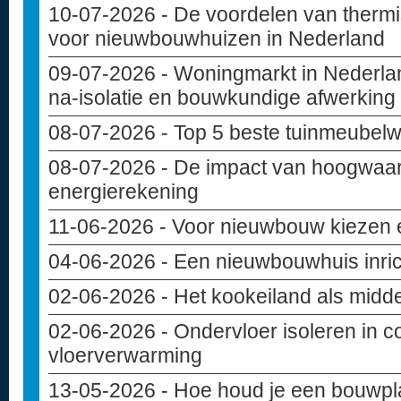
10-07-2026
- De voordelen van thermi
voor nieuwbouwhuizen in Nederland
09-07-2026
- Woningmarkt in Nederlan
na-isolatie en bouwkundige afwerking
08-07-2026
- Top 5 beste tuinmeubelw
08-07-2026
- De impact van hoogwaar
energierekening
11-06-2026
- Voor nieuwbouw kiezen e
04-06-2026
- Een nieuwbouwhuis inri
02-06-2026
- Het kookeiland als midd
02-06-2026
- Ondervloer isoleren in c
vloerverwarming
13-05-2026
- Hoe houd je een bouwpla