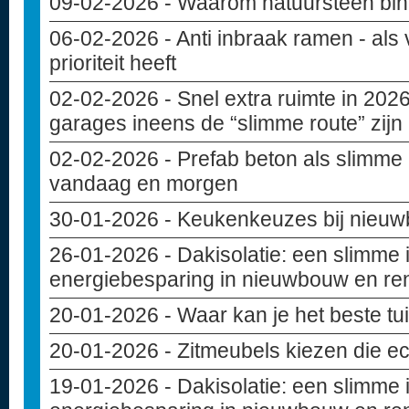
09-02-2026
- Waarom natuursteen bin
06-02-2026
- Anti inbraak ramen - als 
prioriteit heeft
02-02-2026
- Snel extra ruimte in 20
garages ineens de “slimme route” zijn
02-02-2026
- Prefab beton als slimme
vandaag en morgen
30-01-2026
- Keukenkeuzes bij nieuwb
26-01-2026
- Dakisolatie: een slimme 
energiebesparing in nieuwbouw en re
20-01-2026
- Waar kan je het beste t
20-01-2026
- Zitmeubels kiezen die ec
19-01-2026
- Dakisolatie: een slimme 