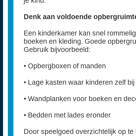
je kind.
Denk aan voldoende opbergruimt
Een kinderkamer kan snel rommelig
boeken en kleding. Goede opbergrui
Gebruik bijvoorbeeld:
• Opbergboxen of manden
• Lage kasten waar kinderen zelf bi
• Wandplanken voor boeken en deco
• Bedden met lades eronder
Door speelgoed overzichtelijk op te 