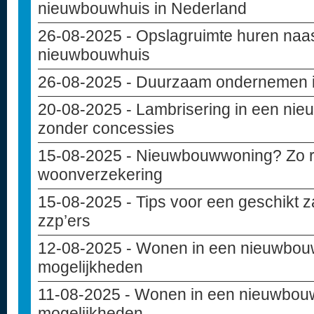
nieuwbouwhuis in Nederland
26-08-2025
- Opslagruimte huren naas
nieuwbouwhuis
26-08-2025
- Duurzaam ondernemen in
20-08-2025
- Lambrisering in een ni
zonder concessies
15-08-2025
- Nieuwbouwwoning? Zo reg
woonverzekering
15-08-2025
- Tips voor een geschikt z
zzp’ers
12-08-2025
- Wonen in een nieuwbou
mogelijkheden
11-08-2025
- Wonen in een nieuwbouw
mogelijkheden