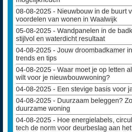
08-08-2025
- Nieuwbouw in de buurt va
voordelen van wonen in Waalwijk
05-08-2025
- Wandpanelen in de badk
stijlvol en waterdicht resultaat
04-08-2025
- Jouw droombadkamer in
trends en tips
04-08-2025
- Waar moet je op letten 
wilt voor je nieuwbouwwoning?
04-08-2025
- Een stevige basis voor 
04-08-2025
- Duurzaam beleggen? Zo i
duurzame woning
04-08-2025
- Hoe energielabels, circu
tech de norm voor deurbeslag aan het 