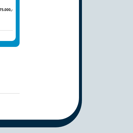
975.000,-