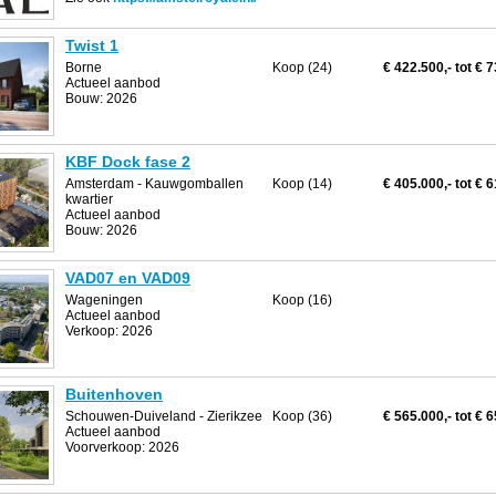
Twist 1
Borne
Koop (24)
€ 422.500,- tot € 
Actueel aanbod
Bouw: 2026
KBF Dock fase 2
Amsterdam
- Kauwgomballen
Koop (14)
€ 405.000,- tot € 
kwartier
Actueel aanbod
Bouw: 2026
VAD07 en VAD09
Wageningen
Koop (16)
Actueel aanbod
Verkoop: 2026
Buitenhoven
Schouwen-Duiveland
- Zierikzee
Koop (36)
€ 565.000,- tot € 
Actueel aanbod
Voorverkoop: 2026