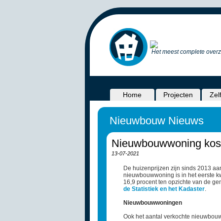
Het meest complete overz
Home
Projecten
Zel
Nieuwbouw Nieuws
Nieuwbouwwoning kost 
13-07-2021
De huizenprijzen zijn sinds 2013 aa
nieuwbouwwoning is in het eerste kwa
16,9 procent ten opzichte van de gemi
de Statistiek en het Kadaster
.
Nieuwbouwwoningen
Ook het aantal verkochte nieuwbouww