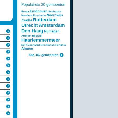
Populairste 20 gemeenten
Eindhoven
Breda
Schiedam
Noordwijk
Haarlem
Enschede
Rotterdam
Zwolle
Utrecht
Amsterdam
Den Haag
Nijmegen
Arnhem
Rijswijk
Haarlemmermeer
Delft
Zaanstad
Den Bosch
Hengelo
Almere
Alle 342 gemeenten