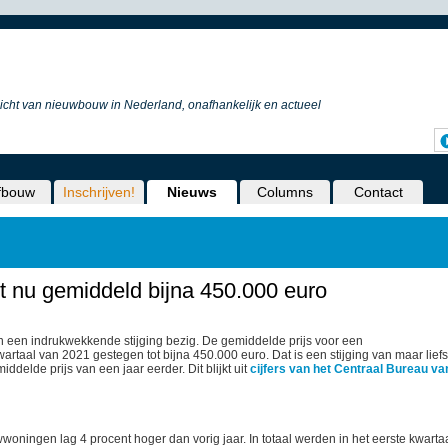
icht van nieuwbouw in Nederland, onafhankelijk en actueel
fbouw
Inschrijven!
Nieuws
Columns
Contact
nu gemiddeld bijna 450.000 euro
n een indrukwekkende stijging bezig. De gemiddelde prijs voor een
rtaal van 2021 gestegen tot bijna 450.000 euro. Dat is een stijging van maar liefs
ddelde prijs van een jaar eerder. Dit blijkt uit
cijfers van het Centraal Bureau va
oningen lag 4 procent hoger dan vorig jaar. In totaal werden in het eerste kwarta