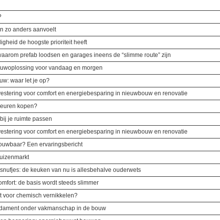
?
n zo anders aanvoelt
ligheid de hoogste prioriteit heeft
 waarom prefab loodsen en garages ineens de “slimme route” zijn
bouwoplossing voor vandaag en morgen
w: waar let je op?
vestering voor comfort en energiebesparing in nieuwbouw en renovatie
ndeuren kopen?
bij je ruimte passen
vestering voor comfort en energiebesparing in nieuwbouw en renovatie
rouwbaar? Een ervaringsbericht
huizenmarkt
snufjes: de keuken van nu is allesbehalve ouderwets
fort: de basis wordt steeds slimmer
t voor chemisch vernikkelen?
undament onder vakmanschap in de bouw