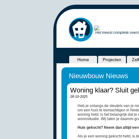
Het meest complete overz
Home
Projecten
Zel
Nieuwbouw Nieuws
Woning klaar? Sluit ge
28-10-2025
Heb je onlangs de sleutels van je n
om een huis te bemachtigen in Nede
woning hebt, is het belangrijk dat j
woonsituatie. Wij laten je daarom g
Huis gekocht? Neem dan altijd een
Als je een woning gekocht hebt, is d