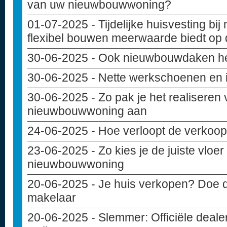
van uw nieuwbouwwoning?
01-07-2025
- Tijdelijke huisvesting b
flexibel bouwen meerwaarde biedt op
30-06-2025
- Ook nieuwbouwdaken h
30-06-2025
- Nette werkschoenen en
30-06-2025
- Zo pak je het realiseren 
nieuwbouwwoning aan
24-06-2025
- Hoe verloopt de verko
23-06-2025
- Zo kies je de juiste vloe
nieuwbouwwoning
20-06-2025
- Je huis verkopen? Doe d
makelaar
20-06-2025
- Slemmer: Officiële deal