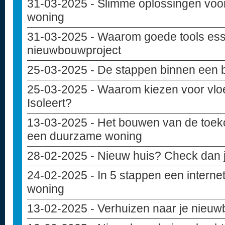
31-03-2025
- Slimme oplossingen voo
woning
31-03-2025
- Waarom goede tools essen
nieuwbouwproject
25-03-2025
- De stappen binnen een 
25-03-2025
- Waarom kiezen voor vloe
Isoleert?
13-03-2025
- Het bouwen van de toek
een duurzame woning
28-02-2025
- Nieuw huis? Check dan j
24-02-2025
- In 5 stappen een internet
woning
13-02-2025
- Verhuizen naar je nieuwb