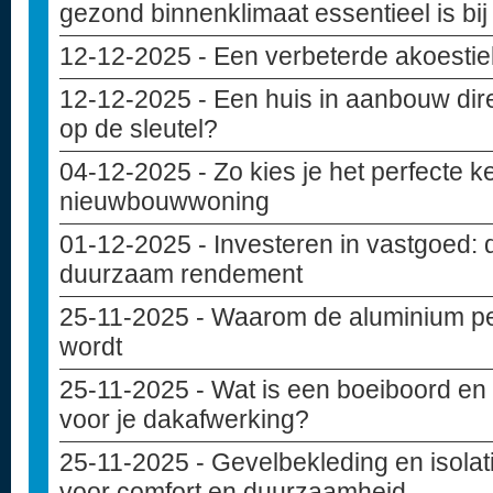
gezond binnenklimaat essentieel is bi
12-12-2025
- Een verbeterde akoesti
12-12-2025
- Een huis in aanbouw dir
op de sleutel?
04-12-2025
- Zo kies je het perfecte 
nieuwbouwwoning
01-12-2025
- Investeren in vastgoed: 
duurzaam rendement
25-11-2025
- Waarom de aluminium pe
wordt
25-11-2025
- Wat is een boeiboord en 
voor je dakafwerking?
25-11-2025
- Gevelbekleding en isolat
voor comfort en duurzaamheid