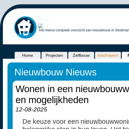
Het meest complete overzicht van nieuwbouw in Nederlan
Home
Projecten
Zelfbouw
Inschrijven!
Nieuwbouw Nieuws
Wonen in een nieuwbouwwo
en mogelijkheden
12-08-2025
De keuze voor een nieuwbouwwonin