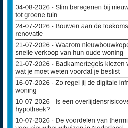
04-08-2026
- Slim beregenen bij nie
tot groene tuin
24-07-2026
- Bouwen aan de toekoms
renovatie
21-07-2026
- Waarom nieuwbouwkoper
snelle verkoop van hun oude woning
21-07-2026
- Badkamertegels kiezen 
wat je moet weten voordat je beslist
16-07-2026
- Zo regel jij de digitale i
woning
10-07-2026
- Is een overlijdensrisicov
hypotheek?
10-07-2026
- De voordelen van thermi