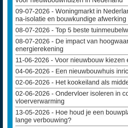
voor nieuwbouwhuizen in Nederland
09-07-2026
- Woningmarkt in Nederlan
na-isolatie en bouwkundige afwerking
08-07-2026
- Top 5 beste tuinmeubelw
08-07-2026
- De impact van hoogwaar
energierekening
11-06-2026
- Voor nieuwbouw kiezen e
04-06-2026
- Een nieuwbouwhuis inri
02-06-2026
- Het kookeiland als midd
02-06-2026
- Ondervloer isoleren in c
vloerverwarming
13-05-2026
- Hoe houd je een bouwpla
lange verbouwing?