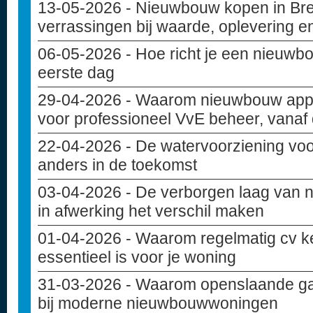
13-05-2026
- Nieuwbouw kopen in Bre
verrassingen bij waarde, oplevering e
06-05-2026
- Hoe richt je een nieuwbo
eerste dag
29-04-2026
- Waarom nieuwbouw appa
voor professioneel VvE beheer, vanaf
22-04-2026
- De watervoorziening vo
anders in de toekomst
03-04-2026
- De verborgen laag van 
in afwerking het verschil maken
01-04-2026
- Waarom regelmatig cv k
essentieel is voor je woning
31-03-2026
- Waarom openslaande ga
bij moderne nieuwbouwwoningen