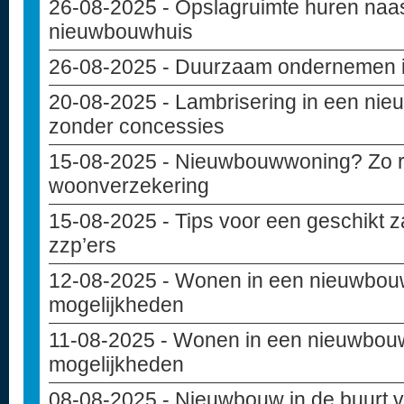
26-08-2025
- Opslagruimte huren naas
nieuwbouwhuis
26-08-2025
- Duurzaam ondernemen in
20-08-2025
- Lambrisering in een ni
zonder concessies
15-08-2025
- Nieuwbouwwoning? Zo reg
woonverzekering
15-08-2025
- Tips voor een geschikt z
zzp’ers
12-08-2025
- Wonen in een nieuwbou
mogelijkheden
11-08-2025
- Wonen in een nieuwbouw
mogelijkheden
08-08-2025
- Nieuwbouw in de buurt va