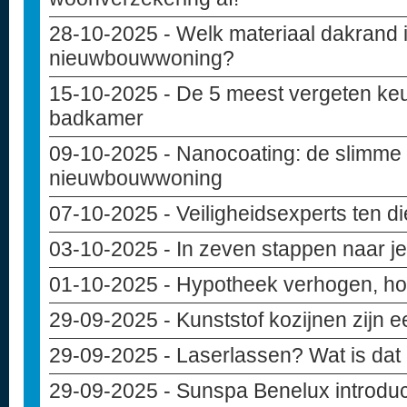
28-10-2025
- Welk materiaal dakrand i
nieuwbouwwoning?
15-10-2025
- De 5 meest vergeten keu
badkamer
09-10-2025
- Nanocoating: de slimme
nieuwbouwwoning
07-10-2025
- Veiligheidsexperts ten d
03-10-2025
- In zeven stappen naar 
01-10-2025
- Hypotheek verhogen, hoe
29-09-2025
- Kunststof kozijnen zijn 
29-09-2025
- Laserlassen? Wat is dat
29-09-2025
- Sunspa Benelux introduce