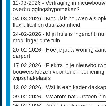
11-03-2026
- Vertraging in nieuwbouw: 
overbruggingshypotheken?
04-03-2026
- Modulair bouwen als opl
flexibiliteit en duurzaamheid
24-02-2026
- Mijn huis is ingericht, nu
mooi ingerichte tuin
20-02-2026
- Hoe je jouw woning aant
carport
17-02-2026
- Elektra in je nieuwbouw
bouwers kiezen voor touch-bediening 
wipschakelaars
13-02-2026
- Wat is een kader dakkap
09-02-2026
- Waarom natuursteen bin
06-02-2026
- Anti inbraak ramen - als 