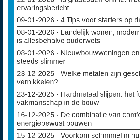
ervaringsbericht
09-01-2026
- 4 Tips voor starters op 
08-01-2026
- Landelijk wonen, modern
is allesbehalve ouderwets
08-01-2026
- Nieuwbouwwoningen en c
steeds slimmer
23-12-2025
- Welke metalen zijn gesc
vernikkelen?
23-12-2025
- Hardmetaal slijpen: het
vakmanschap in de bouw
16-12-2025
- De combinatie van comfo
energiebewust bouwen
15-12-2025
- Voorkom schimmel in hu