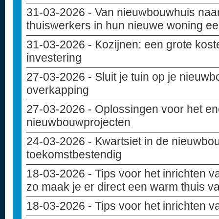
31-03-2026
- Van nieuwbouwhuis naar
thuiswerkers in hun nieuwe woning ee
31-03-2026
- Kozijnen: een grote kost
investering
27-03-2026
- Sluit je tuin op je nieu
overkapping
27-03-2026
- Oplossingen voor het en
nieuwbouwprojecten
24-03-2026
- Kwartsiet in de nieuwbou
toekomstbestendig
18-03-2026
- Tips voor het inrichten
zo maak je er direct een warm thuis v
18-03-2026
- Tips voor het inrichten 