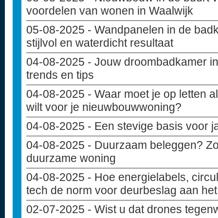
voordelen van wonen in Waalwijk
05-08-2025
- Wandpanelen in de badk
stijlvol en waterdicht resultaat
04-08-2025
- Jouw droombadkamer in
trends en tips
04-08-2025
- Waar moet je op letten 
wilt voor je nieuwbouwwoning?
04-08-2025
- Een stevige basis voor 
04-08-2025
- Duurzaam beleggen? Zo i
duurzame woning
04-08-2025
- Hoe energielabels, circu
tech de norm voor deurbeslag aan het 
02-07-2025
- Wist u dat drones tegen