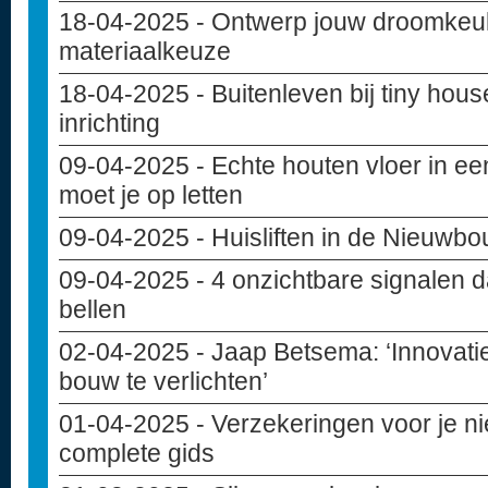
18-04-2025
- Ontwerp jouw droomkeuke
materiaalkeuze
18-04-2025
- Buitenleven bij tiny hou
inrichting
09-04-2025
- Echte houten vloer in e
moet je op letten
09-04-2025
- Huisliften in de Nieuwb
09-04-2025
- 4 onzichtbare signalen d
bellen
02-04-2025
- Jaap Betsema: ‘Innovati
bouw te verlichten’
01-04-2025
- Verzekeringen voor je 
complete gids