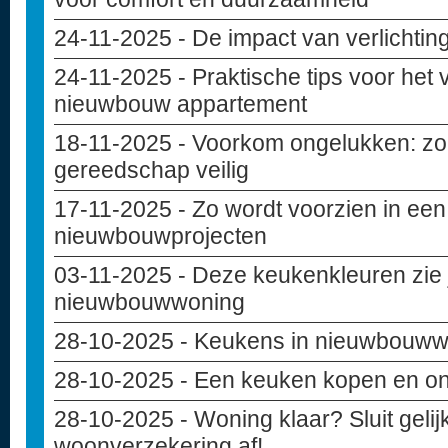
24-11-2025
- De impact van verlichting
24-11-2025
- Praktische tips voor het
nieuwbouw appartement
18-11-2025
- Voorkom ongelukken: zo 
gereedschap veilig
17-11-2025
- Zo wordt voorzien in een
nieuwbouwprojecten
03-11-2025
- Deze keukenkleuren zie j
nieuwbouwwoning
28-10-2025
- Keukens in nieuwbouw
28-10-2025
- Een keuken kopen en o
28-10-2025
- Woning klaar? Sluit geli
woonverzekering af!