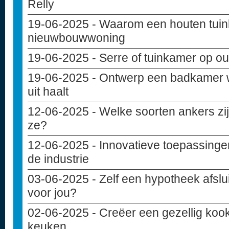
Relly
19-06-2025
- Waarom een houten tuinba
nieuwbouwwoning
19-06-2025
- Serre of tuinkamer op ou
19-06-2025
- Ontwerp een badkamer w
uit haalt
12-06-2025
- Welke soorten ankers zij
ze?
12-06-2025
- Innovatieve toepassinge
de industrie
03-06-2025
- Zelf een hypotheek afslui
voor jou?
02-06-2025
- Creëer een gezellig kook
keuken