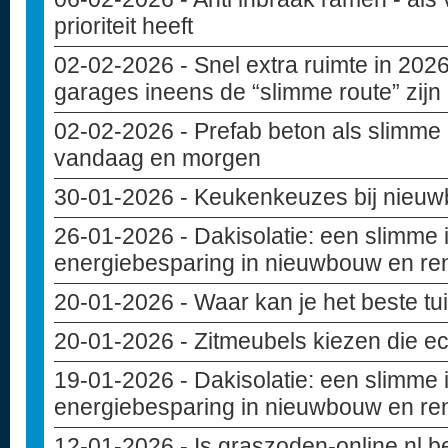
prioriteit heeft
02-02-2026
- Snel extra ruimte in 20
garages ineens de “slimme route” zijn
02-02-2026
- Prefab beton als slimme
vandaag en morgen
30-01-2026
- Keukenkeuzes bij nieuwb
26-01-2026
- Dakisolatie: een slimme 
energiebesparing in nieuwbouw en re
20-01-2026
- Waar kan je het beste t
20-01-2026
- Zitmeubels kiezen die ec
19-01-2026
- Dakisolatie: een slimme 
energiebesparing in nieuwbouw en re
12-01-2026
- Is graszoden-online.nl 