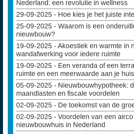
Nederland: een revolutie in wellness
29-09-2025
- Hoe kies je het juiste in
25-09-2025
- Waarom is een onderuitlo
nieuwbouw?
19-09-2025
- Akoestiek en warmte in
wandafwerking voor iedere ruimte
19-09-2025
- Een veranda of een terr
ruimte en een meerwaarde aan je hui
05-09-2025
- Nieuwbouwhypotheek: di
maandlasten en fiscale voordelen
02-09-2025
- De toekomst van de gro
02-09-2025
- Voordelen van een airco 
nieuwbouwhuis in Nederland