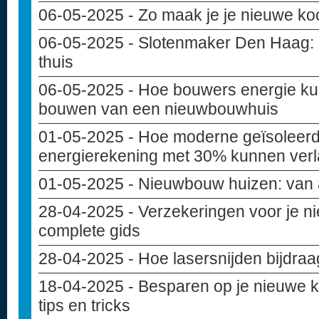
06-05-2025
- Zo maak je je nieuwe ko
06-05-2025
- Slotenmaker Den Haag: de
thuis
06-05-2025
- Hoe bouwers energie ku
bouwen van een nieuwbouwhuis
01-05-2025
- Hoe moderne geïsoleer
energierekening met 30% kunnen ver
01-05-2025
- Nieuwbouw huizen: van 
28-04-2025
- Verzekeringen voor je 
complete gids
28-04-2025
- Hoe lasersnijden bijdra
18-04-2025
- Besparen op je nieuwe 
tips en tricks