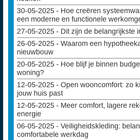
30-05-2025
- Hoe creëren systeemwa
een moderne en functionele werkomg
27-05-2025
- Dit zijn de belangrijkste
26-05-2025
- Waarom een hypotheekad
nieuwbouw
20-05-2025
- Hoe blijf je binnen budget
woning?
12-05-2025
- Open wooncomfort: zo kie
jouw huis past
12-05-2025
- Meer comfort, lagere rek
energie
06-05-2025
- Veiligheidskleding: belan
comfortabele werkdag