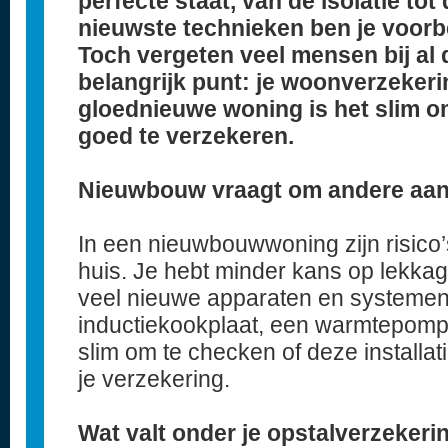
perfecte staat, van de isolatie to
nieuwste technieken ben je voorb
Toch vergeten veel mensen bij al
belangrijk punt: je woonverzekeri
gloednieuwe woning is het slim om
goed te verzekeren.
Nieuwbouw vraagt om andere aa
In een nieuwbouwwoning zijn risico
huis. Je hebt minder kans op lekkag
veel nieuwe apparaten en systemen
inductiekookplaat, een warmtepomp 
slim om te checken of deze installa
je verzekering.
Wat valt onder je opstalverzekeri