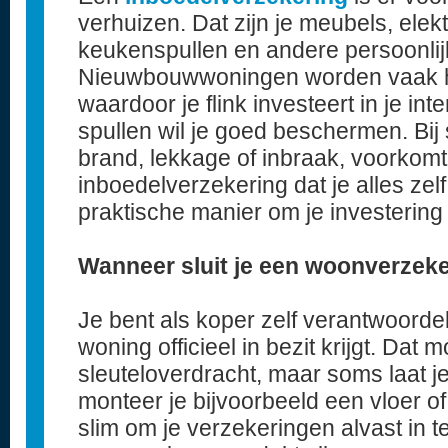
verhuizen. Dat zijn je meubels, elek
keukenspullen en andere persoonl
Nieuwbouwwoningen worden vaak he
waardoor je flink investeert in je int
spullen wil je goed beschermen. Bij
brand, lekkage of inbraak, voorkom
inboedelverzekering dat je alles zel
praktische manier om je investerin
Wanneer sluit je een woonverzeke
Je bent als koper zelf verantwoorde
woning officieel in bezit krijgt. Dat 
sleuteloverdracht, maar soms laat je
monteer je bijvoorbeeld een vloer of
slim om je verzekeringen alvast in t