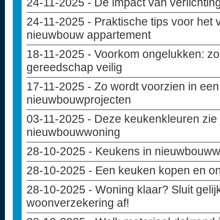
24-11-2025
- De impact van verlichting
24-11-2025
- Praktische tips voor het
nieuwbouw appartement
18-11-2025
- Voorkom ongelukken: zo 
gereedschap veilig
17-11-2025
- Zo wordt voorzien in een
nieuwbouwprojecten
03-11-2025
- Deze keukenkleuren zie j
nieuwbouwwoning
28-10-2025
- Keukens in nieuwbouw
28-10-2025
- Een keuken kopen en o
28-10-2025
- Woning klaar? Sluit geli
woonverzekering af!