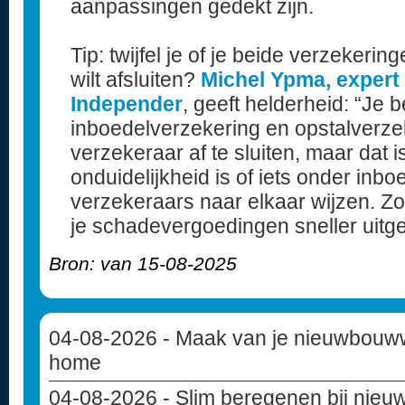
aanpassingen gedekt zijn.
Tip: twijfel je of je beide verzekeri
wilt afsluiten?
Michel Ypma, expert
Independer
, geeft helderheid: “Je b
inboedelverzekering en opstalverzek
verzekeraar af te sluiten, maar dat i
onduidelijkheid is of iets onder inbo
verzekeraars naar elkaar wijzen. Zo
je schadevergoedingen sneller uitg
Bron: van 15-08-2025
04-08-2026
- Maak van je nieuwbouww
home
04-08-2026
- Slim beregenen bij nie