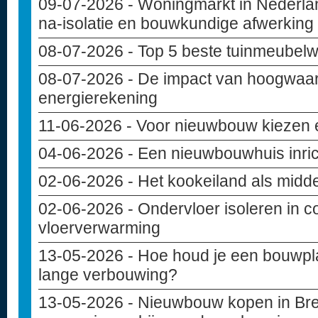
09-07-2026
- Woningmarkt in Nederlan
na-isolatie en bouwkundige afwerking
08-07-2026
- Top 5 beste tuinmeubelw
08-07-2026
- De impact van hoogwaar
energierekening
11-06-2026
- Voor nieuwbouw kiezen e
04-06-2026
- Een nieuwbouwhuis inri
02-06-2026
- Het kookeiland als midd
02-06-2026
- Ondervloer isoleren in c
vloerverwarming
13-05-2026
- Hoe houd je een bouwpla
lange verbouwing?
13-05-2026
- Nieuwbouw kopen in Bre