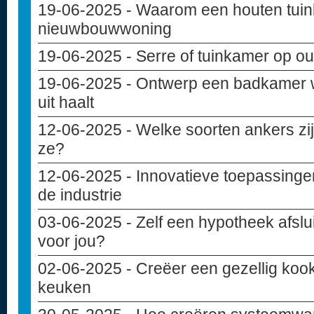
19-06-2025
- Waarom een houten tuinba
nieuwbouwwoning
19-06-2025
- Serre of tuinkamer op ou
19-06-2025
- Ontwerp een badkamer w
uit haalt
12-06-2025
- Welke soorten ankers zij
ze?
12-06-2025
- Innovatieve toepassinge
de industrie
03-06-2025
- Zelf een hypotheek afslui
voor jou?
02-06-2025
- Creëer een gezellig kook
keuken