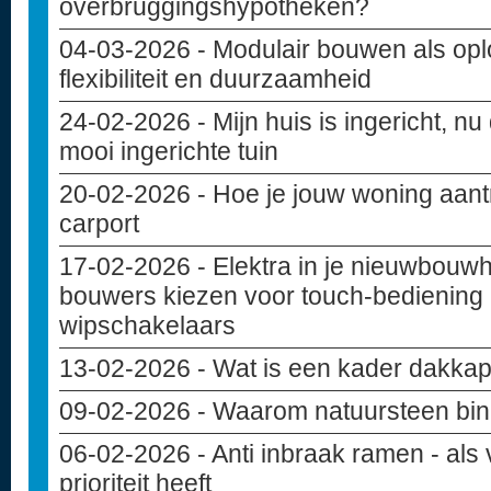
overbruggingshypotheken?
04-03-2026
- Modulair bouwen als opl
flexibiliteit en duurzaamheid
24-02-2026
- Mijn huis is ingericht, nu
mooi ingerichte tuin
20-02-2026
- Hoe je jouw woning aant
carport
17-02-2026
- Elektra in je nieuwbouw
bouwers kiezen voor touch-bediening 
wipschakelaars
13-02-2026
- Wat is een kader dakkap
09-02-2026
- Waarom natuursteen bin
06-02-2026
- Anti inbraak ramen - als 
prioriteit heeft