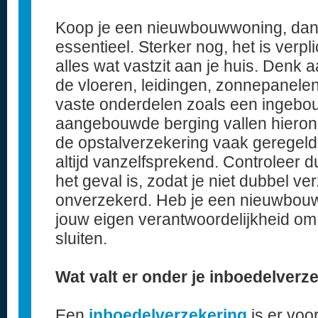
Koop je een nieuwbouwwoning, dan
essentieel. Sterker nog, het is verp
alles wat vastzit aan je huis. Denk 
de vloeren, leidingen, zonnepanel
vaste onderdelen zoals een ingebo
aangebouwde berging vallen hierond
de opstalverzekering vaak geregeld 
altijd vanzelfsprekend. Controleer du
het geval is, zodat je niet dubbel ver
onverzekerd. Heb je een nieuwbouw
jouw eigen verantwoordelijkheid om 
sluiten.
Wat valt er onder je inboedelverz
Een
inboedelverzekering
is er voor