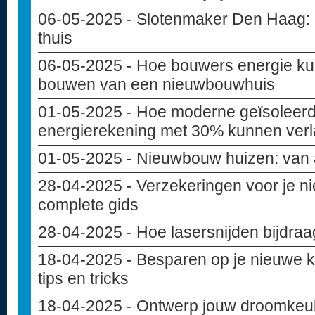
06-05-2025
- Slotenmaker Den Haag: de
thuis
06-05-2025
- Hoe bouwers energie ku
bouwen van een nieuwbouwhuis
01-05-2025
- Hoe moderne geïsoleer
energierekening met 30% kunnen ver
01-05-2025
- Nieuwbouw huizen: van 
28-04-2025
- Verzekeringen voor je 
complete gids
28-04-2025
- Hoe lasersnijden bijdra
18-04-2025
- Besparen op je nieuwe 
tips en tricks
18-04-2025
- Ontwerp jouw droomkeuke