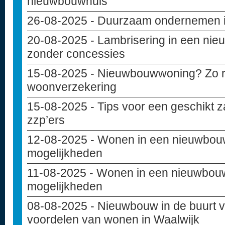
nieuwbouwhuis
26-08-2025
- Duurzaam ondernemen in
20-08-2025
- Lambrisering in een ni
zonder concessies
15-08-2025
- Nieuwbouwwoning? Zo reg
woonverzekering
15-08-2025
- Tips voor een geschikt z
zzp’ers
12-08-2025
- Wonen in een nieuwbou
mogelijkheden
11-08-2025
- Wonen in een nieuwbouw
mogelijkheden
08-08-2025
- Nieuwbouw in de buurt va
voordelen van wonen in Waalwijk