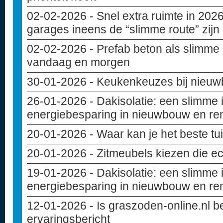
02-02-2026
- Snel extra ruimte in 20
garages ineens de “slimme route” zijn
02-02-2026
- Prefab beton als slimme
vandaag en morgen
30-01-2026
- Keukenkeuzes bij nieuwb
26-01-2026
- Dakisolatie: een slimme 
energiebesparing in nieuwbouw en re
20-01-2026
- Waar kan je het beste t
20-01-2026
- Zitmeubels kiezen die ec
19-01-2026
- Dakisolatie: een slimme 
energiebesparing in nieuwbouw en re
12-01-2026
- Is graszoden-online.nl 
ervaringsbericht