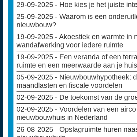
29-09-2025
- Hoe kies je het juiste in
25-09-2025
- Waarom is een onderuitlo
nieuwbouw?
19-09-2025
- Akoestiek en warmte in
wandafwerking voor iedere ruimte
19-09-2025
- Een veranda of een terr
ruimte en een meerwaarde aan je hui
05-09-2025
- Nieuwbouwhypotheek: di
maandlasten en fiscale voordelen
02-09-2025
- De toekomst van de gro
02-09-2025
- Voordelen van een airco 
nieuwbouwhuis in Nederland
26-08-2025
- Opslagruimte huren naas