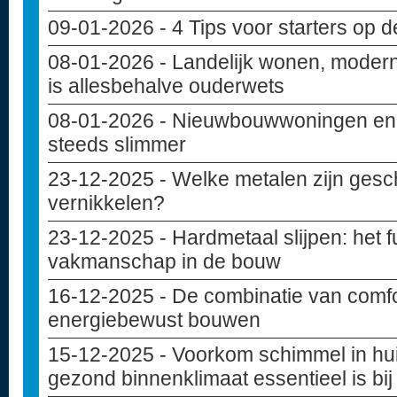
09-01-2026
- 4 Tips voor starters op 
08-01-2026
- Landelijk wonen, modern
is allesbehalve ouderwets
08-01-2026
- Nieuwbouwwoningen en c
steeds slimmer
23-12-2025
- Welke metalen zijn gesc
vernikkelen?
23-12-2025
- Hardmetaal slijpen: het
vakmanschap in de bouw
16-12-2025
- De combinatie van comfo
energiebewust bouwen
15-12-2025
- Voorkom schimmel in hu
gezond binnenklimaat essentieel is bi