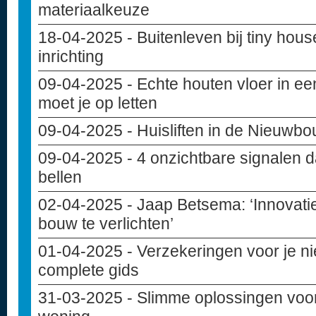
materiaalkeuze
18-04-2025
- Buitenleven bij tiny hou
inrichting
09-04-2025
- Echte houten vloer in e
moet je op letten
09-04-2025
- Huisliften in de Nieuwb
09-04-2025
- 4 onzichtbare signalen d
bellen
02-04-2025
- Jaap Betsema: ‘Innovati
bouw te verlichten’
01-04-2025
- Verzekeringen voor je 
complete gids
31-03-2025
- Slimme oplossingen voo