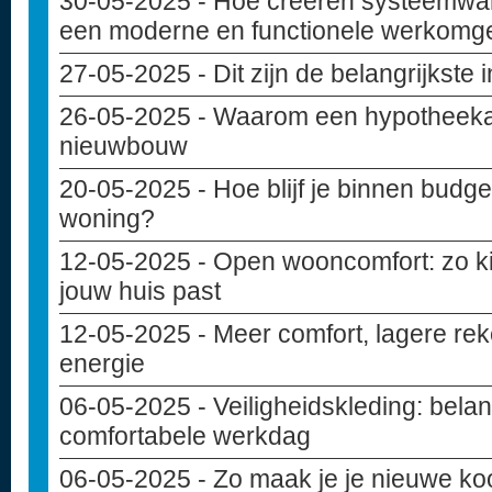
30-05-2025
- Hoe creëren systeemwa
een moderne en functionele werkomg
27-05-2025
- Dit zijn de belangrijkste
26-05-2025
- Waarom een hypotheekad
nieuwbouw
20-05-2025
- Hoe blijf je binnen budget
woning?
12-05-2025
- Open wooncomfort: zo kie
jouw huis past
12-05-2025
- Meer comfort, lagere rek
energie
06-05-2025
- Veiligheidskleding: belan
comfortabele werkdag
06-05-2025
- Zo maak je je nieuwe ko