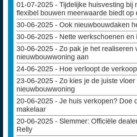
01-07-2025
- Tijdelijke huisvesting b
flexibel bouwen meerwaarde biedt op
30-06-2025
- Ook nieuwbouwdaken h
30-06-2025
- Nette werkschoenen en
30-06-2025
- Zo pak je het realiseren 
nieuwbouwwoning aan
24-06-2025
- Hoe verloopt de verko
23-06-2025
- Zo kies je de juiste vloe
nieuwbouwwoning
20-06-2025
- Je huis verkopen? Doe d
makelaar
20-06-2025
- Slemmer: Officiële deal
Relly