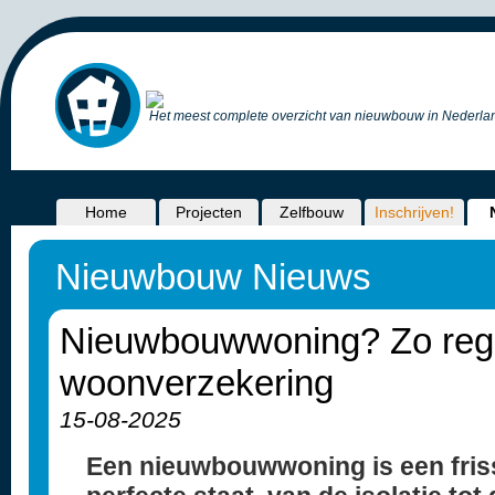
Het meest complete overzicht van nieuwbouw in Nederlan
Home
Projecten
Zelfbouw
Inschrijven!
Nieuwbouw Nieuws
Nieuwbouwwoning? Zo regel
woonverzekering
15-08-2025
Een nieuwbouwwoning is een frisse