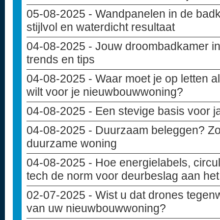
05-08-2025
- Wandpanelen in de badk
stijlvol en waterdicht resultaat
04-08-2025
- Jouw droombadkamer in
trends en tips
04-08-2025
- Waar moet je op letten 
wilt voor je nieuwbouwwoning?
04-08-2025
- Een stevige basis voor 
04-08-2025
- Duurzaam beleggen? Zo i
duurzame woning
04-08-2025
- Hoe energielabels, circu
tech de norm voor deurbeslag aan het 
02-07-2025
- Wist u dat drones tegen
van uw nieuwbouwwoning?