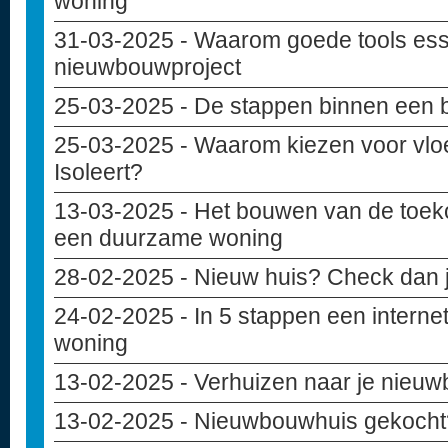
woning
31-03-2025
- Waarom goede tools essen
nieuwbouwproject
25-03-2025
- De stappen binnen een 
25-03-2025
- Waarom kiezen voor vloe
Isoleert?
13-03-2025
- Het bouwen van de toek
een duurzame woning
28-02-2025
- Nieuw huis? Check dan j
24-02-2025
- In 5 stappen een internet
woning
13-02-2025
- Verhuizen naar je nieuwb
13-02-2025
- Nieuwbouwhuis gekocht? 