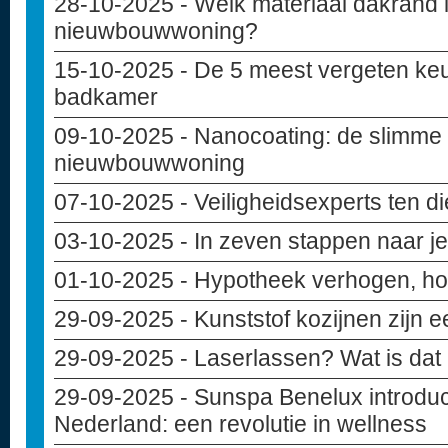
28-10-2025
- Welk materiaal dakrand i
nieuwbouwwoning?
15-10-2025
- De 5 meest vergeten keu
badkamer
09-10-2025
- Nanocoating: de slimme
nieuwbouwwoning
07-10-2025
- Veiligheidsexperts ten d
03-10-2025
- In zeven stappen naar 
01-10-2025
- Hypotheek verhogen, hoe
29-09-2025
- Kunststof kozijnen zijn 
29-09-2025
- Laserlassen? Wat is dat
29-09-2025
- Sunspa Benelux introduce
Nederland: een revolutie in wellness