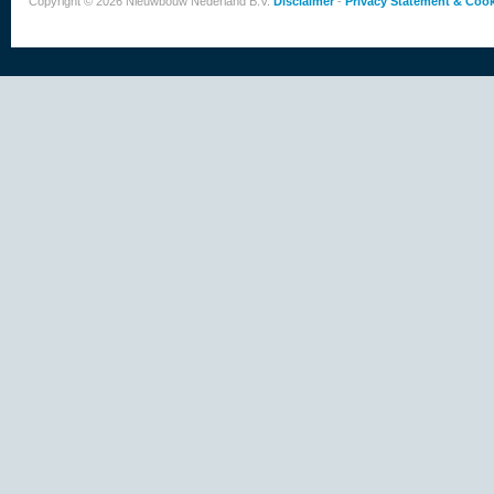
Copyright © 2026 Nieuwbouw Nederland B.V.
Disclaimer
-
Privacy Statement & Cook