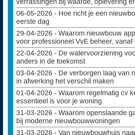
verrassingen bij waarde, oplevering e
06-05-2026
- Hoe richt je een nieuwbo
eerste dag
29-04-2026
- Waarom nieuwbouw appa
voor professioneel VvE beheer, vanaf
22-04-2026
- De watervoorziening vo
anders in de toekomst
03-04-2026
- De verborgen laag van 
in afwerking het verschil maken
01-04-2026
- Waarom regelmatig cv k
essentieel is voor je woning
31-03-2026
- Waarom openslaande ga
bij moderne nieuwbouwwoningen
31-03-2026
- Van nieuwbouwhuis naar